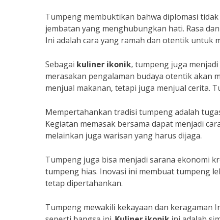
Tumpeng membuktikan bahwa diplomasi tidak 
jembatan yang menghubungkan hati. Rasa dan
Ini adalah cara yang ramah dan otentik untu
Sebagai
kuliner ikonik
, tumpeng juga menjadi 
merasakan pengalaman budaya otentik akan me
menjual makanan, tetapi juga menjual cerita.
Mempertahankan tradisi tumpeng adalah tugas
Kegiatan memasak bersama dapat menjadi cara
melainkan juga warisan yang harus dijaga.
Tumpeng juga bisa menjadi sarana ekonomi krea
tumpeng hias. Inovasi ini membuat tumpeng le
tetap dipertahankan.
Tumpeng mewakili kekayaan dan keragaman Ind
seperti bangsa ini.
Kuliner ikonik
ini adalah si