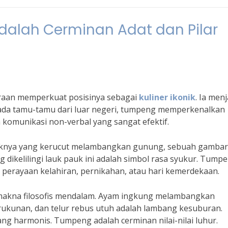
Adalah Cerminan Adat dan Pilar
raan memperkuat posisinya sebagai
kuliner ikonik
. Ia menj
pada tamu-tamu dari luar negeri, tumpeng memperkenalkan
komunikasi non-verbal yang sangat efektif.
uknya yang kerucut melambangkan gunung, sebuah gamba
g dikelilingi lauk pauk ini adalah simbol rasa syukur. Tump
i perayaan kelahiran, pernikahan, atau hari kemerdekaan.
 makna filosofis mendalam. Ayam ingkung melambangkan
kunan, dan telur rebus utuh adalah lambang kesuburan.
g harmonis. Tumpeng adalah cerminan nilai-nilai luhur.