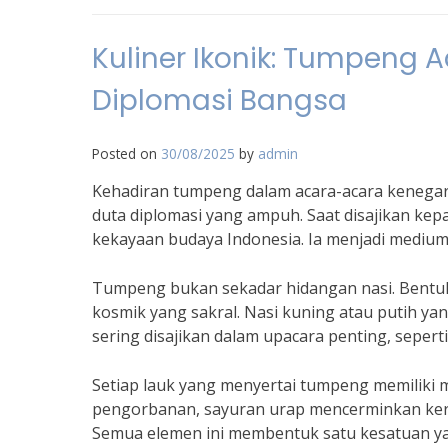
Kuliner Ikonik: Tumpeng 
Diplomasi Bangsa
Posted on
30/08/2025
by
admin
Kehadiran tumpeng dalam acara-acara kenega
duta diplomasi yang ampuh. Saat disajikan ke
kekayaan budaya Indonesia. Ia menjadi medium 
Tumpeng bukan sekadar hidangan nasi. Bent
kosmik yang sakral. Nasi kuning atau putih yan
sering disajikan dalam upacara penting, sepert
Setiap lauk yang menyertai tumpeng memiliki
pengorbanan, sayuran urap mencerminkan keru
Semua elemen ini membentuk satu kesatuan yan