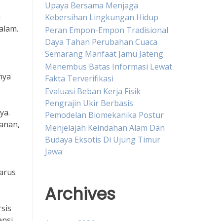
Upaya Bersama Menjaga
i
Kebersihan Lingkungan Hidup
alam.
Peran Empon-Empon Tradisional
Daya Tahan Perubahan Cuaca
Semarang Manfaat Jamu Jateng
Menembus Batas Informasi Lewat
nya
Fakta Terverifikasi
Evaluasi Beban Kerja Fisik
Pengrajin Ukir Berbasis
ya.
Pemodelan Biomekanika Postur
anan,
Menjelajah Keindahan Alam Dan
Budaya Eksotis Di Ujung Timur
Jawa
harus
Archives
sis
ensi