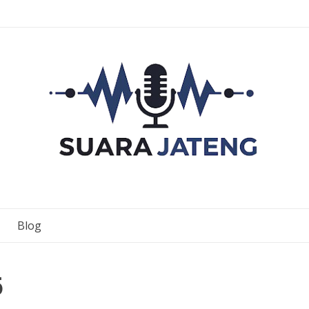
Blog
5