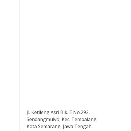
Jl. Ketileng Asri Blk. E No.292,
Sendangmulyo, Kec. Tembalang,
Kota Semarang, Jawa Tengah