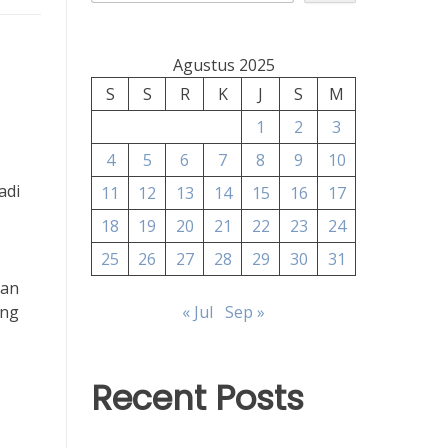
Agustus 2025
S
S
R
K
J
S
M
1
2
3
4
5
6
7
8
9
10
adi
11
12
13
14
15
16
17
18
19
20
21
22
23
24
25
26
27
28
29
30
31
ran
eng
« Jul
Sep »
Recent Posts