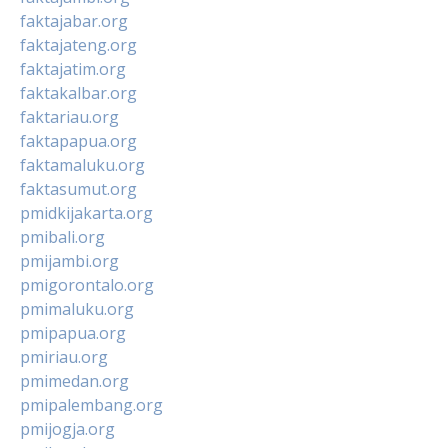
faktajabar.org
faktajateng.org
faktajatim.org
faktakalbar.org
faktariau.org
faktapapua.org
faktamaluku.org
faktasumut.org
pmidkijakarta.org
pmibali.org
pmijambi.org
pmigorontalo.org
pmimaluku.org
pmipapua.org
pmiriau.org
pmimedan.org
pmipalembang.org
pmijogja.org