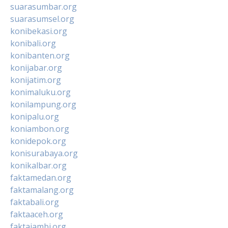
suarasumbar.org
suarasumsel.org
konibekasi.org
konibali.org
konibanten.org
konijabar.org
konijatim.org
konimaluku.org
konilampung.org
konipalu.org
koniambon.org
konidepok.org
konisurabaya.org
konikalbar.org
faktamedan.org
faktamalang.org
faktabali.org
faktaaceh.org
faktajambi.org