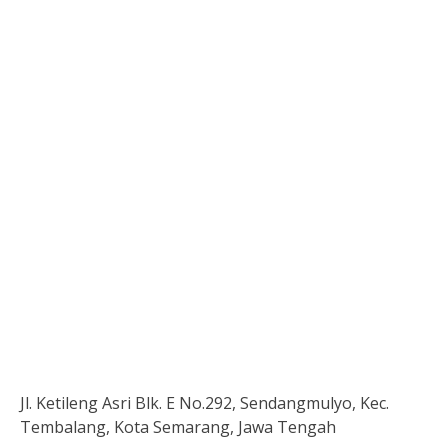
Jl. Ketileng Asri Blk. E No.292, Sendangmulyo, Kec.
Tembalang, Kota Semarang, Jawa Tengah