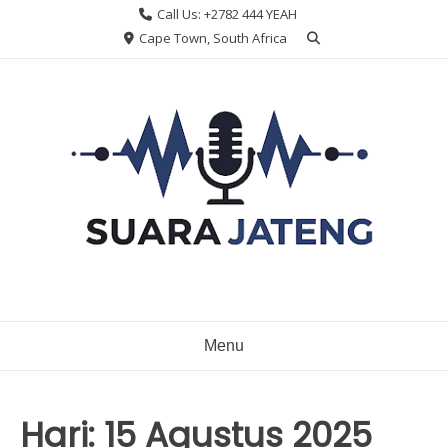
Skip
Call Us: +2782 444 YEAH
to
Cape Town, South Africa
content
Menu
Hari:
15 Agustus 2025