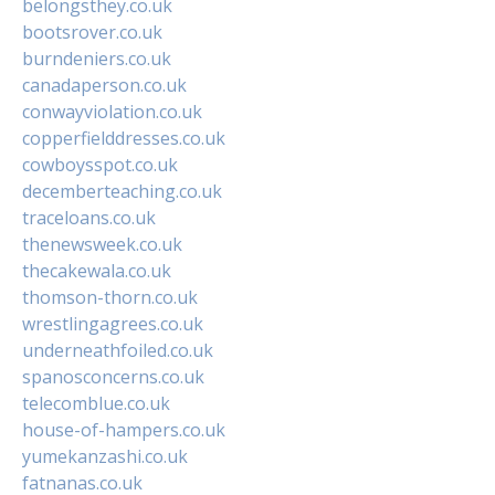
belongsthey.co.uk
bootsrover.co.uk
burndeniers.co.uk
canadaperson.co.uk
conwayviolation.co.uk
copperfielddresses.co.uk
cowboysspot.co.uk
decemberteaching.co.uk
traceloans.co.uk
thenewsweek.co.uk
thecakewala.co.uk
thomson-thorn.co.uk
wrestlingagrees.co.uk
underneathfoiled.co.uk
spanosconcerns.co.uk
telecomblue.co.uk
house-of-hampers.co.uk
yumekanzashi.co.uk
fatnanas.co.uk