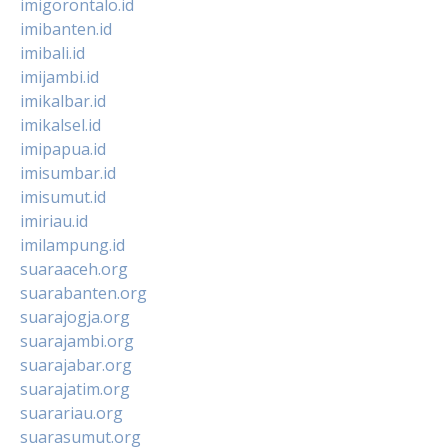
imigorontalo.id
imibanten.id
imibali.id
imijambi.id
imikalbar.id
imikalsel.id
imipapua.id
imisumbar.id
imisumut.id
imiriau.id
imilampung.id
suaraaceh.org
suarabanten.org
suarajogja.org
suarajambi.org
suarajabar.org
suarajatim.org
suarariau.org
suarasumut.org