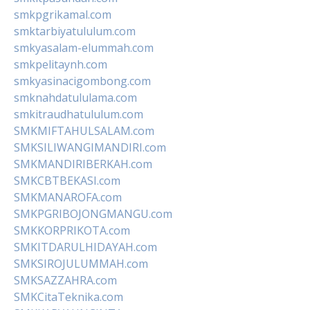
smkpgrikamal.com
smktarbiyatululum.com
smkyasalam-elummah.com
smkpelitaynh.com
smkyasinacigombong.com
smknahdatululama.com
smkitraudhatululum.com
SMKMIFTAHULSALAM.com
SMKSILIWANGIMANDIRI.com
SMKMANDIRIBERKAH.com
SMKCBTBEKASI.com
SMKMANAROFA.com
SMKPGRIBOJONGMANGU.com
SMKKORPRIKOTA.com
SMKITDARULHIDAYAH.com
SMKSIROJULUMMAH.com
SMKSAZZAHRA.com
SMKCitaTeknika.com