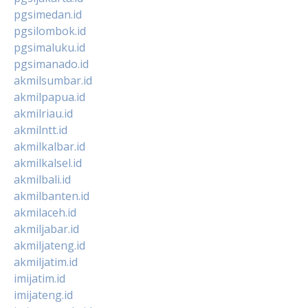
pgsimedan.id
pgsilombok.id
pgsimaluku.id
pgsimanado.id
akmilsumbar.id
akmilpapua.id
akmilriau.id
akmilntt.id
akmilkalbar.id
akmilkalsel.id
akmilbali.id
akmilbanten.id
akmilaceh.id
akmiljabar.id
akmiljateng.id
akmiljatim.id
imijatim.id
imijateng.id