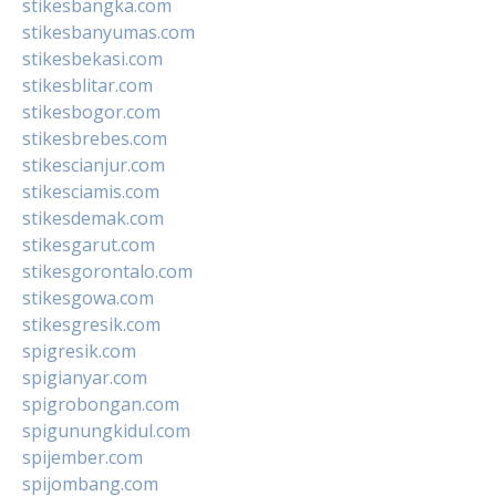
stikesbangka.com
stikesbanyumas.com
stikesbekasi.com
stikesblitar.com
stikesbogor.com
stikesbrebes.com
stikescianjur.com
stikesciamis.com
stikesdemak.com
stikesgarut.com
stikesgorontalo.com
stikesgowa.com
stikesgresik.com
spigresik.com
spigianyar.com
spigrobongan.com
spigunungkidul.com
spijember.com
spijombang.com