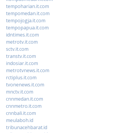
tempoharian.it.com
tempomedan.it.com
tempojogja.it.com
tempopapua.it.com
idntimes.it.com
metrotv.it.com
sctv.it.com
transtv.it.com
indosiar.it.com
metrotvnews.it.com
rctiplus.it.com
tvonenews.it.com
mnctv.it.com
cnnmedan.it.com
cnnmetro.it.com
cnnbali.it.com
meulaboh.id
tribunacehbarat.id