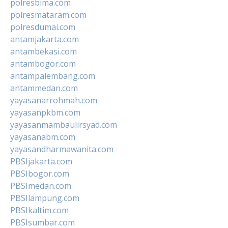
polresbima.com
polresmataram.com
polresdumai.com
antamjakarta.com
antambekasi.com
antambogor.com
antampalembang.com
antammedan.com
yayasanarrohmah.com
yayasanpkbm.com
yayasanmambaulirsyad.com
yayasanabm.com
yayasandharmawanita.com
PBSIjakarta.com
PBSIbogor.com
PBSImedan.com
PBSIlampung.com
PBSIkaltim.com
PBSIsumbar.com