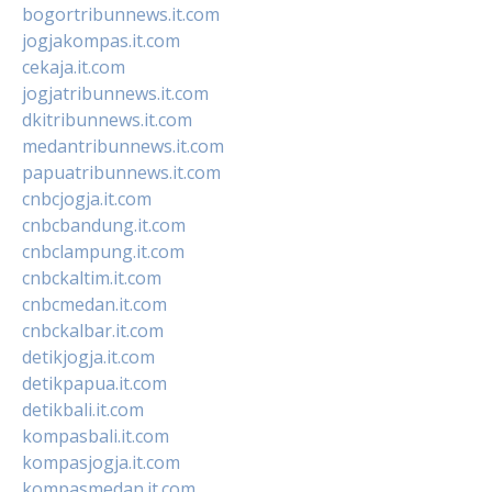
bogortribunnews.it.com
jogjakompas.it.com
cekaja.it.com
jogjatribunnews.it.com
dkitribunnews.it.com
medantribunnews.it.com
papuatribunnews.it.com
cnbcjogja.it.com
cnbcbandung.it.com
cnbclampung.it.com
cnbckaltim.it.com
cnbcmedan.it.com
cnbckalbar.it.com
detikjogja.it.com
detikpapua.it.com
detikbali.it.com
kompasbali.it.com
kompasjogja.it.com
kompasmedan.it.com