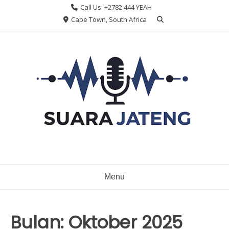
Skip
Call Us: +2782 444 YEAH
to
Cape Town, South Africa
content
Menu
Bulan:
Oktober 2025