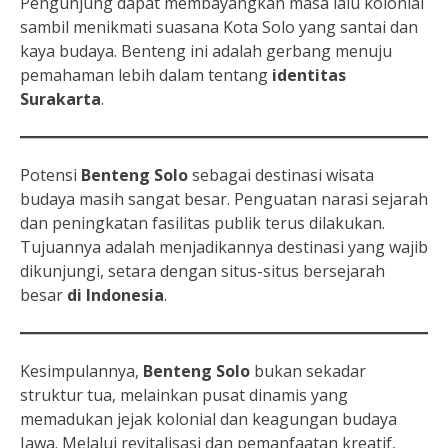
Pengunjung dapat membayangkan masa lalu kolonial
sambil menikmati suasana Kota Solo yang santai dan
kaya budaya. Benteng ini adalah gerbang menuju
pemahaman lebih dalam tentang
identitas
Surakarta
.
Potensi
Benteng Solo
sebagai destinasi wisata
budaya masih sangat besar. Penguatan narasi sejarah
dan peningkatan fasilitas publik terus dilakukan.
Tujuannya adalah menjadikannya destinasi yang wajib
dikunjungi, setara dengan situs-situs bersejarah
besar
di Indonesia
.
Kesimpulannya,
Benteng Solo
bukan sekadar
struktur tua, melainkan pusat dinamis yang
memadukan jejak kolonial dan keagungan budaya
Jawa. Melalui revitalisasi dan pemanfaatan kreatif,