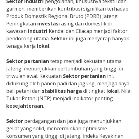
Sektor
industri
pengolahan, khususnya tekstil dan
garmen, memberikan kontribusi signifikan terhadap
Produk Domestik Regional Bruto (PDRB) Jateng.
Peningkatan
investasi
asing dan domestik di
kawasan
industri
Kendal dan Cilacap menjadi faktor
pendorong utama.
Sektor
ini juga menyerap banyak
tenaga kerja
lokal
.
Sektor
pertanian
tetap menjadi kekuatan utama
Jateng, menunjukkan pertumbuhan yang tinggi di
triwulan awal. Kekuatan
Sektor
pertanian
ini,
didukung oleh panen padi dan jagung, menjaga daya
beli petani dan
stabilitas
harga
di tingkat
lokal
. Nilai
Tukar Petani (NTP) menjadi indikator penting
kesejahteraan
.
Sektor
perdagangan dan jasa juga menunjukkan
geliat yang solid, mencerminkan optimisme
konsumen yang tinggi di Jateng. Indeks Keyakinan