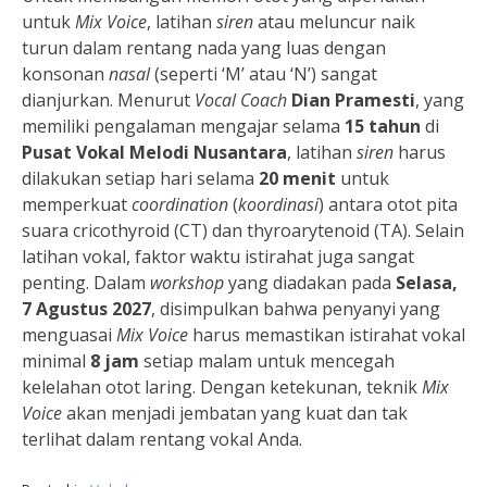
untuk
Mix Voice
, latihan
siren
atau meluncur naik
turun dalam rentang nada yang luas dengan
konsonan
nasal
(seperti ‘M’ atau ‘N’) sangat
dianjurkan. Menurut
Vocal Coach
Dian Pramesti
, yang
memiliki pengalaman mengajar selama
15 tahun
di
Pusat Vokal Melodi Nusantara
, latihan
siren
harus
dilakukan setiap hari selama
20 menit
untuk
memperkuat
coordination
(
koordinasi
) antara otot pita
suara cricothyroid (CT) dan thyroarytenoid (TA). Selain
latihan vokal, faktor waktu istirahat juga sangat
penting. Dalam
workshop
yang diadakan pada
Selasa,
7 Agustus 2027
, disimpulkan bahwa penyanyi yang
menguasai
Mix Voice
harus memastikan istirahat vokal
minimal
8 jam
setiap malam untuk mencegah
kelelahan otot laring. Dengan ketekunan, teknik
Mix
Voice
akan menjadi jembatan yang kuat dan tak
terlihat dalam rentang vokal Anda.