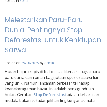
Posted in
Vokal
Melestarikan Paru-Paru
Dunia: Pentingnya Stop
Deforestasi untuk Kehidupan
Satwa
Posted on
29/10/2025
by
admin
Hutan hujan tropis di Indonesia dikenal sebagai paru-
paru dunia dan rumah bagi jutaan spesies satwa liar
yang unik. Namun, ancaman terbesar terhadap
keanekaragaman hayati ini adalah penggundulan
hutan. Gerakan
Stop Deforestasi
adalah keharusan
mutlak, bukan sekadar pilihan lingkungan semata.