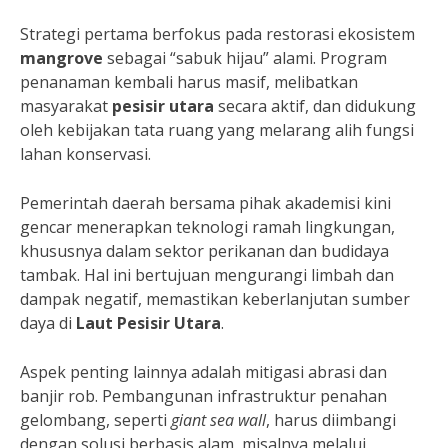
Strategi pertama berfokus pada restorasi ekosistem
mangrove
sebagai “sabuk hijau” alami. Program
penanaman kembali harus masif, melibatkan
masyarakat
pesisir utara
secara aktif, dan didukung
oleh kebijakan tata ruang yang melarang alih fungsi
lahan konservasi.
Pemerintah daerah bersama pihak akademisi kini
gencar menerapkan teknologi ramah lingkungan,
khususnya dalam sektor perikanan dan budidaya
tambak. Hal ini bertujuan mengurangi limbah dan
dampak negatif, memastikan keberlanjutan sumber
daya di
Laut Pesisir Utara
.
Aspek penting lainnya adalah mitigasi abrasi dan
banjir rob. Pembangunan infrastruktur penahan
gelombang, seperti
giant sea wall
, harus diimbangi
dengan solusi berbasis alam, misalnya melalui