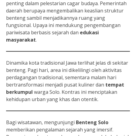
penting dalam pelestarian cagar budaya. Pemerintah
daerah berupaya mengembalikan keaslian struktur
benteng sambil menjadikannya ruang yang
fungsional. Upaya ini mendukung pengembangan
pariwisata berbasis sejarah dan
edukasi
masyarakat
.
Dinamika kota tradisional Jawa terlihat jelas di sekitar
benteng. Pagi hari, area ini dikelilingi oleh aktivitas
perdagangan tradisional, sementara malam hari
bertransformasi menjadi pusat kuliner dan
tempat
berkumpul
warga Solo. Kontras ini menciptakan
kehidupan urban yang khas dan otentik.
Bagi wisatawan, mengunjungi
Benteng Solo
memberikan pengalaman sejarah yang imersif.