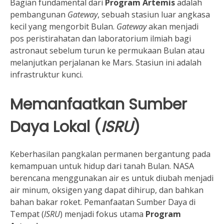
Bagian fundamental dari
Program Artemis
adalah
pembangunan
Gateway
, sebuah stasiun luar angkasa
kecil yang mengorbit Bulan.
Gateway
akan menjadi
pos peristirahatan dan laboratorium ilmiah bagi
astronaut sebelum turun ke permukaan Bulan atau
melanjutkan perjalanan ke Mars. Stasiun ini adalah
infrastruktur kunci.
Memanfaatkan Sumber
Daya Lokal (
ISRU
)
Keberhasilan pangkalan permanen bergantung pada
kemampuan untuk hidup dari tanah Bulan. NASA
berencana menggunakan air es untuk diubah menjadi
air minum, oksigen yang dapat dihirup, dan bahkan
bahan bakar roket. Pemanfaatan Sumber Daya di
Tempat (
ISRU
) menjadi fokus utama
Program