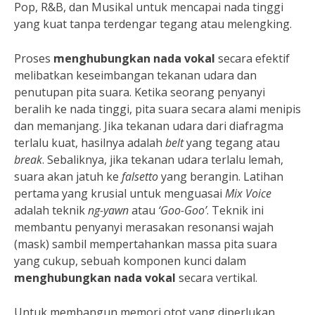
Pop, R&B, dan Musikal untuk mencapai nada tinggi
yang kuat tanpa terdengar tegang atau melengking.
Proses
menghubungkan nada vokal
secara efektif
melibatkan keseimbangan tekanan udara dan
penutupan pita suara. Ketika seorang penyanyi
beralih ke nada tinggi, pita suara secara alami menipis
dan memanjang. Jika tekanan udara dari diafragma
terlalu kuat, hasilnya adalah
belt
yang tegang atau
break
. Sebaliknya, jika tekanan udara terlalu lemah,
suara akan jatuh ke
falsetto
yang berangin. Latihan
pertama yang krusial untuk menguasai
Mix Voice
adalah teknik
ng-yawn
atau
‘Goo-Goo’
. Teknik ini
membantu penyanyi merasakan resonansi wajah
(mask) sambil mempertahankan massa pita suara
yang cukup, sebuah komponen kunci dalam
menghubungkan nada vokal
secara vertikal.
Untuk membangun memori otot yang diperlukan