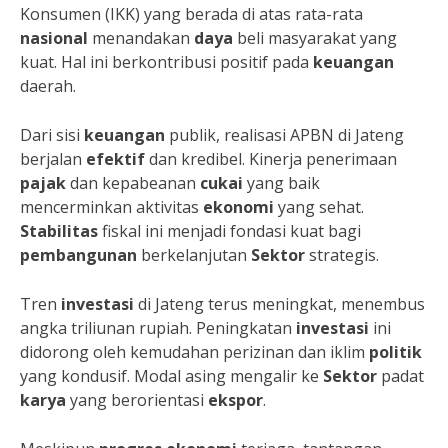
Konsumen (IKK) yang berada di atas rata-rata
nasional
menandakan
daya
beli masyarakat yang
kuat. Hal ini berkontribusi positif pada
keuangan
daerah.
Dari sisi
keuangan
publik, realisasi APBN di Jateng
berjalan
efektif
dan kredibel. Kinerja penerimaan
pajak
dan kepabeanan
cukai
yang baik
mencerminkan aktivitas
ekonomi
yang sehat.
Stabilitas
fiskal ini menjadi fondasi kuat bagi
pembangunan
berkelanjutan
Sektor
strategis.
Tren
investasi
di Jateng terus meningkat, menembus
angka triliunan rupiah. Peningkatan
investasi
ini
didorong oleh kemudahan perizinan dan iklim
politik
yang kondusif. Modal asing mengalir ke
Sektor
padat
karya
yang berorientasi
ekspor
.