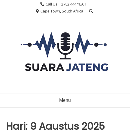
Skip
Call Us: +2782 444 YEAH
to
Cape Town, South Africa
content
Menu
Hari:
9 Agustus 2025