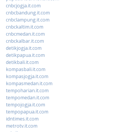
cnbcjogja.it.com
cnbcbandung.it.com
cnbclampung.it.com
cnbckaltim.it.com
cnbcmedan.it.com
cnbckalbar.it.com
detikjogja.it.com
detikpapua.it.com
detikbali.it.com
kompasbali.it.com
kompasjogja.it.com
kompasmedan.it.com
tempoharian.it.com
tempomedan.it.com
tempojogja.it.com
tempopapua.it.com
idntimes.it.com
metrotv.it.com