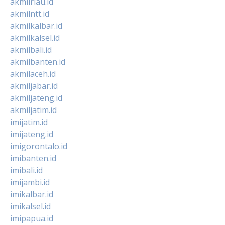
akmilriau.id
akmilntt.id
akmilkalbar.id
akmilkalsel.id
akmilbali.id
akmilbanten.id
akmilaceh.id
akmiljabar.id
akmiljateng.id
akmiljatim.id
imijatim.id
imijateng.id
imigorontalo.id
imibanten.id
imibali.id
imijambi.id
imikalbar.id
imikalsel.id
imipapua.id