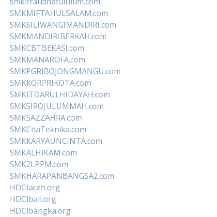
smkitraudhatululum.com
SMKMIFTAHULSALAM.com
SMKSILIWANGIMANDIRI.com
SMKMANDIRIBERKAH.com
SMKCBTBEKASI.com
SMKMANAROFA.com
SMKPGRIBOJONGMANGU.com
SMKKORPRIKOTA.com
SMKITDARULHIDAYAH.com
SMKSIROJULUMMAH.com
SMKSAZZAHRA.com
SMKCitaTeknika.com
SMKKARYAUNCINTA.com
SMKALHIKAM.com
SMK2LPPM.com
SMKHARAPANBANGSA2.com
HDCIaceh.org
HDCIbali.org
HDCIbangka.org