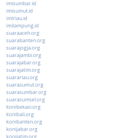
imisumbar.id
imisumut.id
imiriau.id
imilampung.id
suaraaceh.org
suarabanten.org
suarajogja.org
suarajambi.org
suarajabar.org
suarajatim.org
suarariau.org
suarasumut.org
suarasumbar.org
suarasumsel.org
konibekasi.org
konibali.org
konibanten.org
konijabar.org
konijatim.org