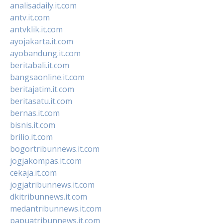
analisadaily.it.com
antv.it.com
antvklik.it.com
ayojakarta.it.com
ayobandung.it.com
beritabali.it.com
bangsaonline.it.com
beritajatim.it.com
beritasatu.it.com
bernas.it.com
bisnis.it.com
brilio.it.com
bogortribunnews.it.com
jogjakompas.it.com
cekaja.it.com
jogjatribunnews.it.com
dkitribunnews.it.com
medantribunnews.it.com
papuatribunnews.it.com