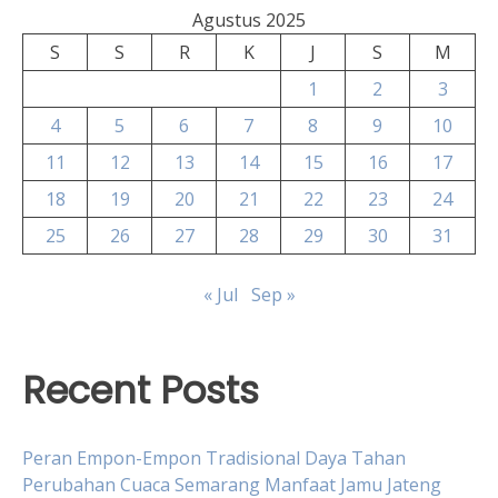
Agustus 2025
S
S
R
K
J
S
M
1
2
3
4
5
6
7
8
9
10
11
12
13
14
15
16
17
18
19
20
21
22
23
24
25
26
27
28
29
30
31
« Jul
Sep »
Recent Posts
Peran Empon-Empon Tradisional Daya Tahan
Perubahan Cuaca Semarang Manfaat Jamu Jateng