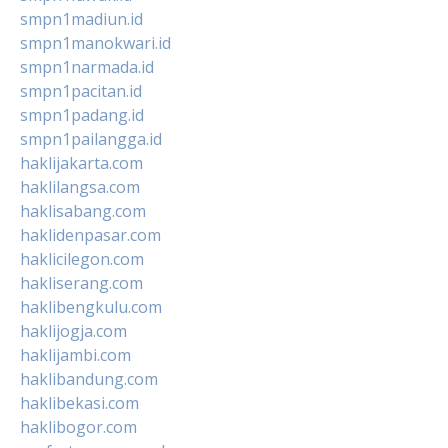
smpn1madiun.id
smpn1manokwari.id
smpn1narmada.id
smpn1pacitan.id
smpn1padang.id
smpn1pailangga.id
haklijakarta.com
haklilangsa.com
haklisabang.com
haklidenpasar.com
haklicilegon.com
hakliserang.com
haklibengkulu.com
haklijogja.com
haklijambi.com
haklibandung.com
haklibekasi.com
haklibogor.com