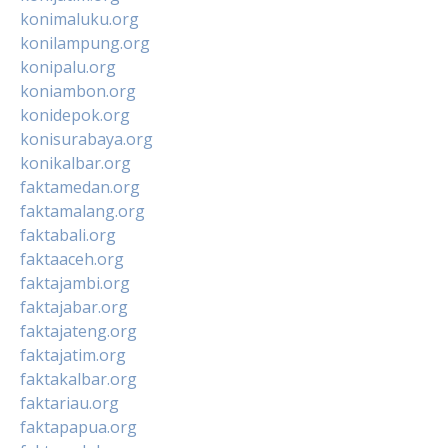
konimaluku.org
konilampung.org
konipalu.org
koniambon.org
konidepok.org
konisurabaya.org
konikalbar.org
faktamedan.org
faktamalang.org
faktabali.org
faktaaceh.org
faktajambi.org
faktajabar.org
faktajateng.org
faktajatim.org
faktakalbar.org
faktariau.org
faktapapua.org