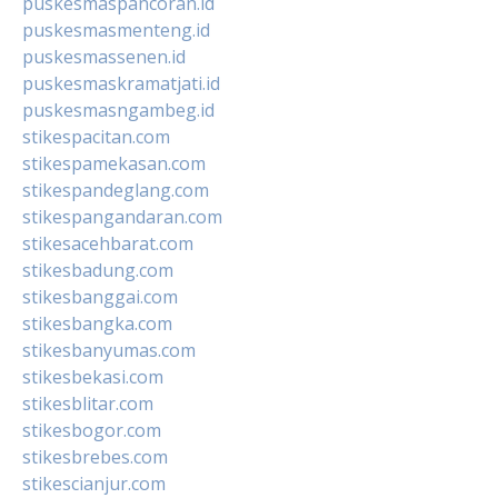
puskesmaspancoran.id
puskesmasmenteng.id
puskesmassenen.id
puskesmaskramatjati.id
puskesmasngambeg.id
stikespacitan.com
stikespamekasan.com
stikespandeglang.com
stikespangandaran.com
stikesacehbarat.com
stikesbadung.com
stikesbanggai.com
stikesbangka.com
stikesbanyumas.com
stikesbekasi.com
stikesblitar.com
stikesbogor.com
stikesbrebes.com
stikescianjur.com