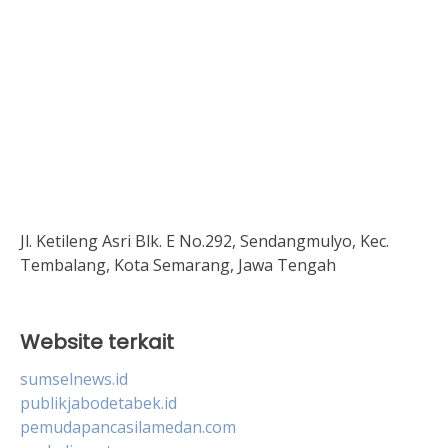
Jl. Ketileng Asri Blk. E No.292, Sendangmulyo, Kec.
Tembalang, Kota Semarang, Jawa Tengah
Website terkait
sumselnews.id
publikjabodetabek.id
pemudapancasilamedan.com