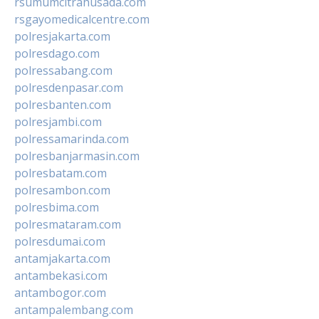
rsumumcitrahusada.com
rsgayomedicalcentre.com
polresjakarta.com
polresdago.com
polressabang.com
polresdenpasar.com
polresbanten.com
polresjambi.com
polressamarinda.com
polresbanjarmasin.com
polresbatam.com
polresambon.com
polresbima.com
polresmataram.com
polresdumai.com
antamjakarta.com
antambekasi.com
antambogor.com
antampalembang.com