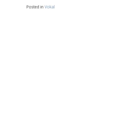
Posted in
Vokal