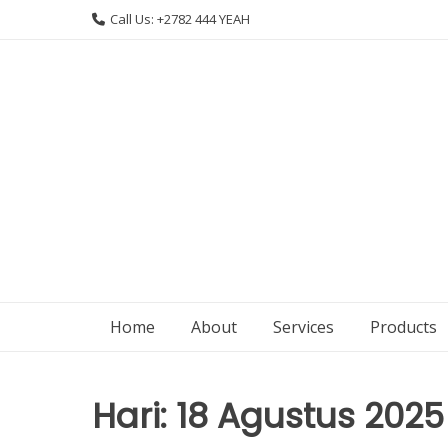
Skip
Call Us: +2782 444 YEAH
to
content
Home
About
Services
Products
Hari:
18 Agustus 2025