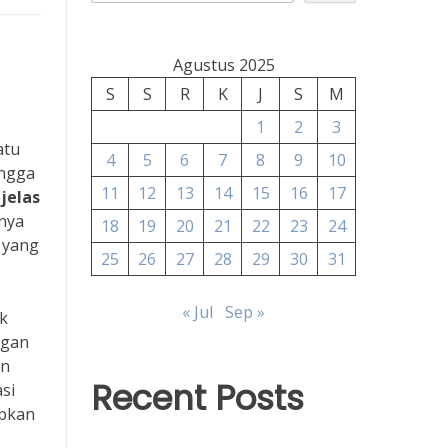
Agustus 2025
S
S
R
K
J
S
M
1
2
3
atu
4
5
6
7
8
9
10
ingga
11
12
13
14
15
16
17
jelas
nya
18
19
20
21
22
23
24
 yang
25
26
27
28
29
30
31
« Jul
Sep »
ak
ngan
an
Recent Posts
si
apkan