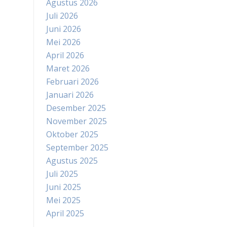
Agustus 2026
Juli 2026
Juni 2026
Mei 2026
April 2026
Maret 2026
Februari 2026
Januari 2026
Desember 2025
November 2025
Oktober 2025
September 2025
Agustus 2025
Juli 2025
Juni 2025
Mei 2025
April 2025