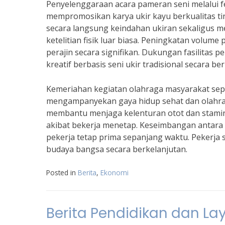
Penyelenggaraan acara pameran seni melalui
mempromosikan karya ukir kayu berkualitas ti
secara langsung keindahan ukiran sekaligu
ketelitian fisik luar biasa. Peningkatan volu
perajin secara signifikan. Dukungan fasilita
kreatif berbasis seni ukir tradisional secara be
Kemeriahan kegiatan olahraga masyarakat sepe
mengampanyekan gaya hidup sehat dan olahraga t
membantu menjaga kelenturan otot dan stamin
akibat bekerja menetap. Keseimbangan antara r
pekerja tetap prima sepanjang waktu. Pekerja 
budaya bangsa secara berkelanjutan.
Posted in
Berita
,
Ekonomi
Berita Pendidikan dan La