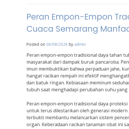
Peran Empon-Empon Trad
Cuaca Semarang Manfaa
Posted on
06/08/2026
by
admin
Peran empon-empon tradisional daya tahan tub
masyarakat dari dampak buruk pancaroba. Pen
imun membuktikan bahwa perpaduan jahe, kuny
hangat racikan rempah ini efektif menghanga
dan batuk ringan. Kebiasaan meminum seduha
tubuh saat menghadapi perubahan suhu yang 
Peran empon-empon tradisional daya proteksi 
untuk terus dilestarikan oleh generasi modern
terbukti membantu melancarkan sistem pencer
organ. Keberadaan racikan tanaman obat ini 