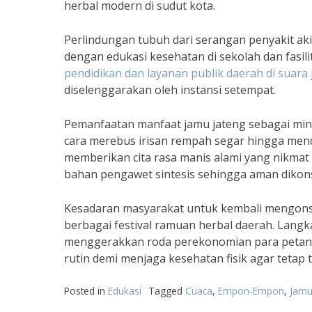
herbal modern di sudut kota.
Perlindungan tubuh dari serangan penyakit ak
dengan edukasi kesehatan di sekolah dan fasi
pendidikan dan layanan publik daerah di suara 
diselenggarakan oleh instansi setempat.
Pemanfaatan manfaat jamu jateng sebagai min
cara merebus irisan rempah segar hingga mend
memberikan cita rasa manis alami yang nikmat d
bahan pengawet sintesis sehingga aman dikons
Kesadaran masyarakat untuk kembali mengonsum
berbagai festival ramuan herbal daerah. Langk
menggerakkan roda perekonomian para petani 
rutin demi menjaga kesehatan fisik agar tetap 
Posted in
Edukasi
Tagged
Cuaca
,
Empon-Empon
,
Jamu