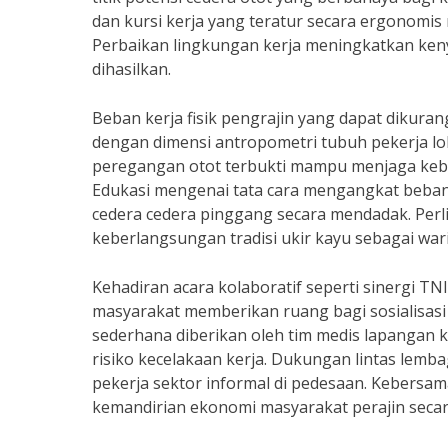
dan kursi kerja yang teratur secara ergonomis 
Perbaikan lingkungan kerja meningkatkan kenya
dihasilkan.
Beban kerja fisik pengrajin yang dapat dikurang
dengan dimensi antropometri tubuh pekerja loka
peregangan otot terbukti mampu menjaga kebug
Edukasi mengenai tata cara mengangkat beban
cedera cedera pinggang secara mendadak. Perl
keberlangsungan tradisi ukir kayu sebagai wari
Kehadiran acara kolaboratif seperti sinergi 
masyarakat memberikan ruang bagi sosialisasi 
sederhana diberikan oleh tim medis lapangan ke
risiko kecelakaan kerja. Dukungan lintas lemb
pekerja sektor informal di pedesaan. Kebers
kemandirian ekonomi masyarakat perajin secar