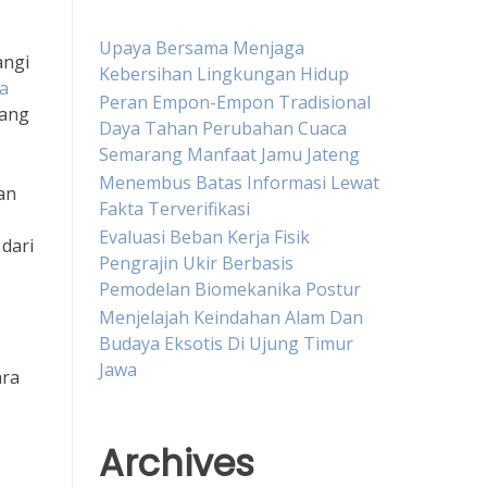
Upaya Bersama Menjaga
angi
Kebersihan Lingkungan Hidup
ta
Peran Empon-Empon Tradisional
yang
Daya Tahan Perubahan Cuaca
Semarang Manfaat Jamu Jateng
Menembus Batas Informasi Lewat
an
Fakta Terverifikasi
Evaluasi Beban Kerja Fisik
 dari
Pengrajin Ukir Berbasis
Pemodelan Biomekanika Postur
Menjelajah Keindahan Alam Dan
Budaya Eksotis Di Ujung Timur
Jawa
ara
Archives