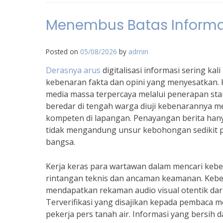
Menembus Batas Informasi
Posted on
05/08/2026
by
admin
Derasnya arus
digitalisasi informasi sering 
kebenaran fakta dan opini yang menyesatkan.
media massa terpercaya melalui penerapan stand
beredar di tengah warga diuji kebenarannya me
kompeten di lapangan. Penayangan berita hany
tidak mengandung unsur kebohongan sedikit p
bangsa.
Kerja keras para wartawan dalam mencari kebe
rintangan teknis dan ancaman keamanan. Keb
mendapatkan rekaman audio visual otentik dari l
Terverifikasi yang disajikan kepada pembaca me
pekerja pers tanah air. Informasi yang bersi