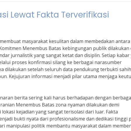
 Lewat Fakta Terverifikasi
kali membuat masyarakat kesulitan dalam membedakan antara
 Komitmen Menembus Batas kebingungan publik dilakukan 
ar jurnalistik yang sangat ketat dan disiplin. Setiap kabar
lalui proses konfirmasi silang ke berbagai narasumber
a dilakukan setelah seluruh data pendukung terbukti sahi
un. Kejujuran informasi menjadi pilar utama menjaga keut
naran berita sering kali harus berhadapan dengan berbaga
eranian Menembus Batas zona nyaman dilakukan demi
okasi kejadian yang sangat terisolasi dari luar. Fakta
njadi bukti nyata dari profesionalisme dan dedikasi tinggi 
h dari manipulasi politik membantu masyarakat dalam membe