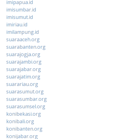
imipapua.id
imisumbar.id
imisumut.id
imiriau.id
imilampung.id
suaraaceh.org
suarabanten.org
suarajogja.org
suarajambi.org
suarajabar.org
suarajatim.org
suarariau.org
suarasumut.org
suarasumbar.org
suarasumsel.org
konibekasi.org
konibali.org
konibanten.org
konijabar.org