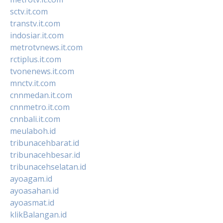
sctv.it.com
transtv.it.com
indosiar.it.com
metrotvnews.it.com
rctiplus.it.com
tvonenews.it.com
mnctv.it.com
cnnmedan.it.com
cnnmetro.it.com
cnnbali.it.com
meulaboh.id
tribunacehbarat.id
tribunacehbesar.id
tribunacehselatan.id
ayoagam.id
ayoasahan.id
ayoasmat.id
klikBalangan.id