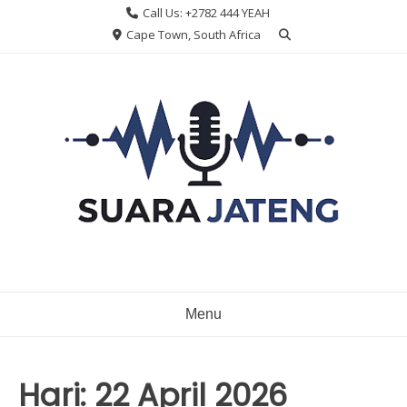
Skip
Call Us: +2782 444 YEAH
to
Cape Town, South Africa
content
Menu
Hari:
22 April 2026