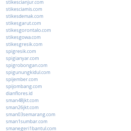
stikescianjur.com
stikesciamis.com
stikesdemak.com
stikesgarut.com
stikesgorontalo.com
stikesgowa.com
stikesgresik.com
spigresik.com
spigianyar.com
spigrobongan.com
spigunungkidul.com
spijember.com
spijombang.com
dianflores.id
sman48jkt.com
sman26jkt.com
sman03semarang.com
sman1sumbar.com
smanegeri1bantul.com