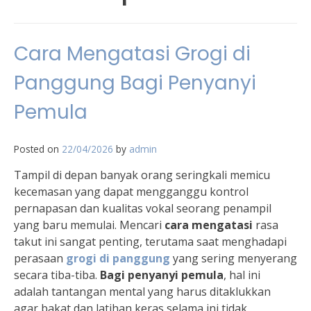
Cara Mengatasi Grogi di
Panggung Bagi Penyanyi
Pemula
Posted on
22/04/2026
by
admin
Tampil di depan banyak orang seringkali memicu
kecemasan yang dapat mengganggu kontrol
pernapasan dan kualitas vokal seorang penampil
yang baru memulai. Mencari
cara mengatasi
rasa
takut ini sangat penting, terutama saat menghadapi
perasaan
grogi di panggung
yang sering menyerang
secara tiba-tiba.
Bagi penyanyi pemula
, hal ini
adalah tantangan mental yang harus ditaklukkan
agar bakat dan latihan keras selama ini tidak