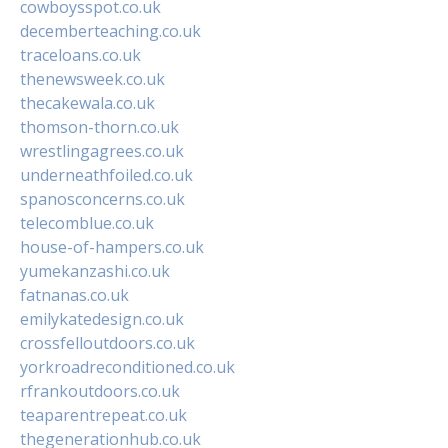
cowboysspot.co.uk
decemberteaching.co.uk
traceloans.co.uk
thenewsweek.co.uk
thecakewala.co.uk
thomson-thorn.co.uk
wrestlingagrees.co.uk
underneathfoiled.co.uk
spanosconcerns.co.uk
telecomblue.co.uk
house-of-hampers.co.uk
yumekanzashi.co.uk
fatnanas.co.uk
emilykatedesign.co.uk
crossfelloutdoors.co.uk
yorkroadreconditioned.co.uk
rfrankoutdoors.co.uk
teaparentrepeat.co.uk
thegenerationhub.co.uk