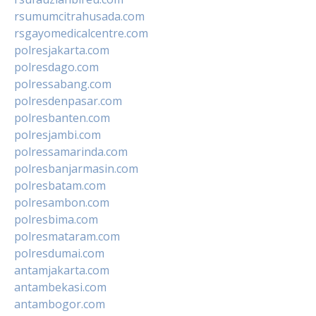
rsumumcitrahusada.com
rsgayomedicalcentre.com
polresjakarta.com
polresdago.com
polressabang.com
polresdenpasar.com
polresbanten.com
polresjambi.com
polressamarinda.com
polresbanjarmasin.com
polresbatam.com
polresambon.com
polresbima.com
polresmataram.com
polresdumai.com
antamjakarta.com
antambekasi.com
antambogor.com