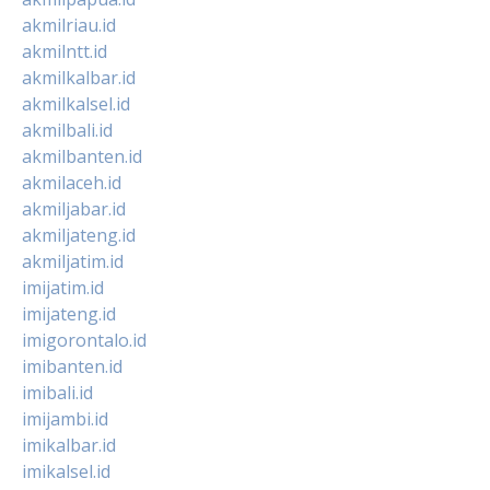
akmilriau.id
akmilntt.id
akmilkalbar.id
akmilkalsel.id
akmilbali.id
akmilbanten.id
akmilaceh.id
akmiljabar.id
akmiljateng.id
akmiljatim.id
imijatim.id
imijateng.id
imigorontalo.id
imibanten.id
imibali.id
imijambi.id
imikalbar.id
imikalsel.id