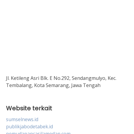
Jl. Ketileng Asri Blk. E No.292, Sendangmulyo, Kec.
Tembalang, Kota Semarang, Jawa Tengah
Website terkait
sumselnews.id
publikjabodetabek.id
pemudapancasilamedan.com