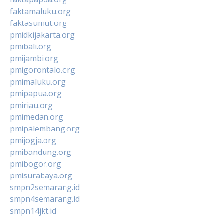
faktamaluku.org
faktasumut.org
pmidkijakarta.org
pmibali.org
pmijambi.org
pmigorontalo.org
pmimaluku.org
pmipapua.org
pmiriau.org
pmimedan.org
pmipalembang.org
pmijogja.org
pmibandung.org
pmibogor.org
pmisurabaya.org
smpn2semarang.id
smpn4semarang.id
smpn14jkt.id