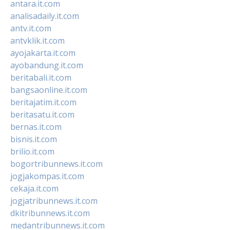
antara.it.com
analisadaily.it.com
antv.it.com
antvklik.it.com
ayojakarta.it.com
ayobandung.it.com
beritabali.it.com
bangsaonline.it.com
beritajatim.it.com
beritasatu.it.com
bernas.it.com
bisnis.it.com
brilio.it.com
bogortribunnews.it.com
jogjakompas.it.com
cekaja.it.com
jogjatribunnews.it.com
dkitribunnews.it.com
medantribunnews.it.com