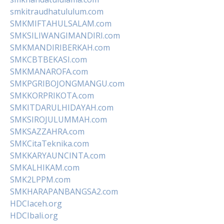
smkitraudhatululum.com
SMKMIFTAHULSALAM.com
SMKSILIWANGIMANDIRI.com
SMKMANDIRIBERKAH.com
SMKCBTBEKASI.com
SMKMANAROFA.com
SMKPGRIBOJONGMANGU.com
SMKKORPRIKOTA.com
SMKITDARULHIDAYAH.com
SMKSIROJULUMMAH.com
SMKSAZZAHRA.com
SMKCitaTeknika.com
SMKKARYAUNCINTA.com
SMKALHIKAM.com
SMK2LPPM.com
SMKHARAPANBANGSA2.com
HDCIaceh.org
HDCIbali.org