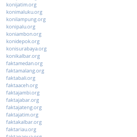
konijatim.org
konimaluku.org
konilampung.org
konipalu.org
koniambon.org
konidepok.org
konisurabaya.org
konikalbar.org
faktamedan.org
faktamalang.org
faktabali.org
faktaaceh.org
faktajambi.org
faktajabar.org
faktajateng.org
faktajatim.org
faktakalbar.org
faktariau.org
faktapapua.org