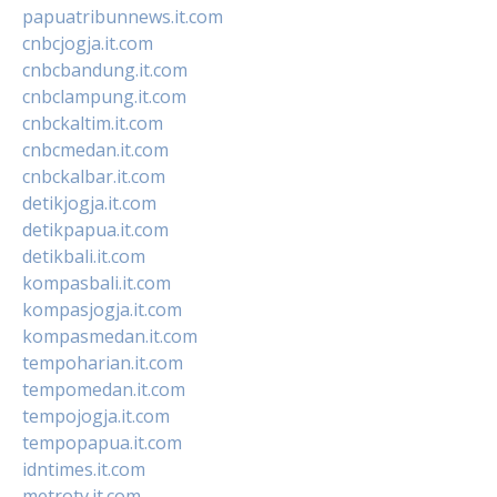
papuatribunnews.it.com
cnbcjogja.it.com
cnbcbandung.it.com
cnbclampung.it.com
cnbckaltim.it.com
cnbcmedan.it.com
cnbckalbar.it.com
detikjogja.it.com
detikpapua.it.com
detikbali.it.com
kompasbali.it.com
kompasjogja.it.com
kompasmedan.it.com
tempoharian.it.com
tempomedan.it.com
tempojogja.it.com
tempopapua.it.com
idntimes.it.com
metrotv.it.com