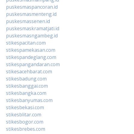
puskesmaspancoran.id
puskesmasmenteng.id
puskesmassenen.id
puskesmaskramatjati.id
puskesmasngambeg.id
stikespacitan.com
stikespamekasan.com
stikespandeglang.com
stikespangandaran.com
stikesacehbarat.com
stikesbadung.com
stikesbanggai.com
stikesbangka.com
stikesbanyumas.com
stikesbekasi.com
stikesblitar.com
stikesbogor.com
stikesbrebes.com