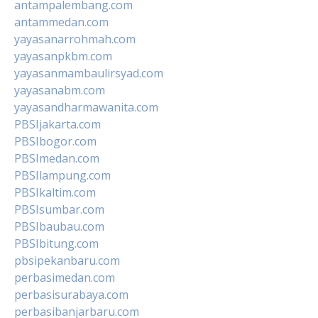
antampalembang.com
antammedan.com
yayasanarrohmah.com
yayasanpkbm.com
yayasanmambaulirsyad.com
yayasanabm.com
yayasandharmawanita.com
PBSIjakarta.com
PBSIbogor.com
PBSImedan.com
PBSIlampung.com
PBSIkaltim.com
PBSIsumbar.com
PBSIbaubau.com
PBSIbitung.com
pbsipekanbaru.com
perbasimedan.com
perbasisurabaya.com
perbasibanjarbaru.com