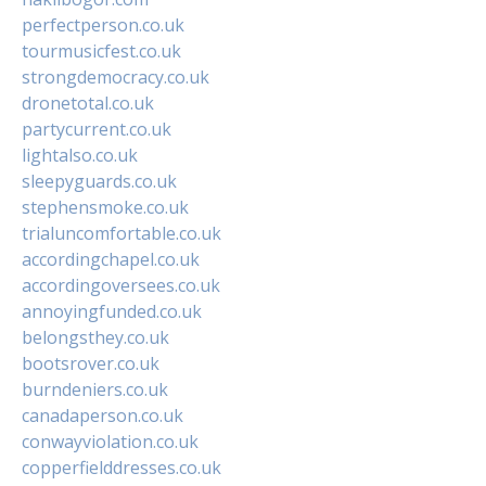
perfectperson.co.uk
tourmusicfest.co.uk
strongdemocracy.co.uk
dronetotal.co.uk
partycurrent.co.uk
lightalso.co.uk
sleepyguards.co.uk
stephensmoke.co.uk
trialuncomfortable.co.uk
accordingchapel.co.uk
accordingoversees.co.uk
annoyingfunded.co.uk
belongsthey.co.uk
bootsrover.co.uk
burndeniers.co.uk
canadaperson.co.uk
conwayviolation.co.uk
copperfielddresses.co.uk