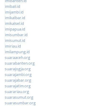
imibanten.id
imibali.id
imijambi.id
imikalbar.id
imikalsel.id
imipapua.id
imisumbar.id
imisumut.id
imiriau.id
imilampung.id
suaraaceh.org
suarabanten.org
suarajogja.org
suarajambi.org
suarajabar.org
suarajatim.org
suarariau.org
suarasumut.org
suarasumbar.org