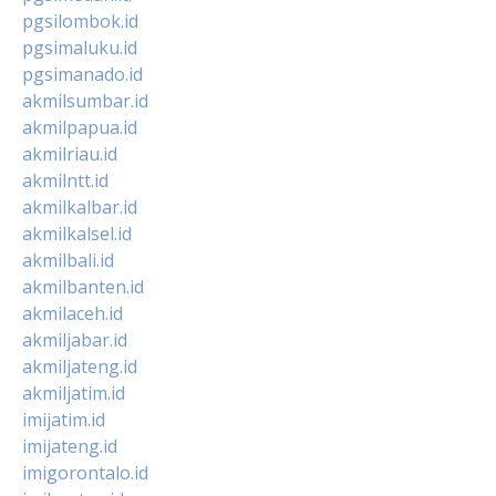
pgsilombok.id
pgsimaluku.id
pgsimanado.id
akmilsumbar.id
akmilpapua.id
akmilriau.id
akmilntt.id
akmilkalbar.id
akmilkalsel.id
akmilbali.id
akmilbanten.id
akmilaceh.id
akmiljabar.id
akmiljateng.id
akmiljatim.id
imijatim.id
imijateng.id
imigorontalo.id