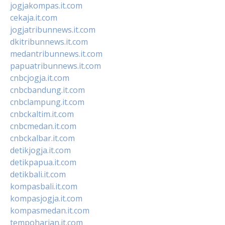
jogjakompas.it.com
cekaja.it.com
jogjatribunnews.it.com
dkitribunnews.it.com
medantribunnews.it.com
papuatribunnews.it.com
cnbcjogja.it.com
cnbcbandung.it.com
cnbclampung.it.com
cnbckaltim.it.com
cnbcmedan.it.com
cnbckalbar.it.com
detikjogja.it.com
detikpapua.it.com
detikbali.it.com
kompasbali.it.com
kompasjogja.it.com
kompasmedan.it.com
tempoharian.it.com