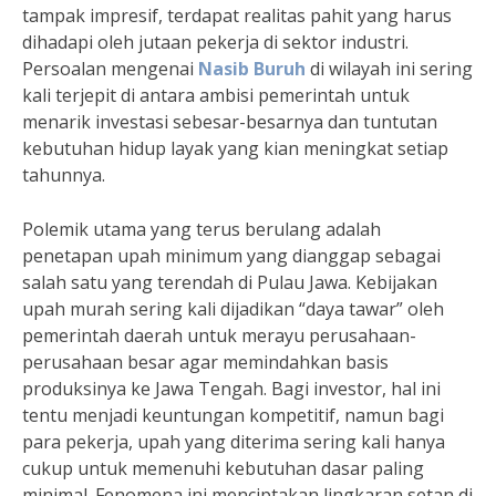
tampak impresif, terdapat realitas pahit yang harus
dihadapi oleh jutaan pekerja di sektor industri.
Persoalan mengenai
Nasib Buruh
di wilayah ini sering
kali terjepit di antara ambisi pemerintah untuk
menarik investasi sebesar-besarnya dan tuntutan
kebutuhan hidup layak yang kian meningkat setiap
tahunnya.
Polemik utama yang terus berulang adalah
penetapan upah minimum yang dianggap sebagai
salah satu yang terendah di Pulau Jawa. Kebijakan
upah murah sering kali dijadikan “daya tawar” oleh
pemerintah daerah untuk merayu perusahaan-
perusahaan besar agar memindahkan basis
produksinya ke Jawa Tengah. Bagi investor, hal ini
tentu menjadi keuntungan kompetitif, namun bagi
para pekerja, upah yang diterima sering kali hanya
cukup untuk memenuhi kebutuhan dasar paling
minimal. Fenomena ini menciptakan lingkaran setan di