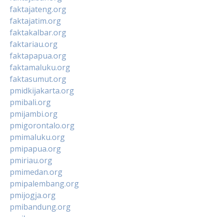
faktajateng.org
faktajatim.org
faktakalbar.org
faktariau.org
faktapapua.org
faktamaluku.org
faktasumut.org
pmidkijakarta.org
pmibali.org
pmijambi.org
pmigorontalo.org
pmimaluku.org
pmipapua.org
pmiriau.org
pmimedan.org
pmipalembang.org
pmijogja.org
pmibandung.org