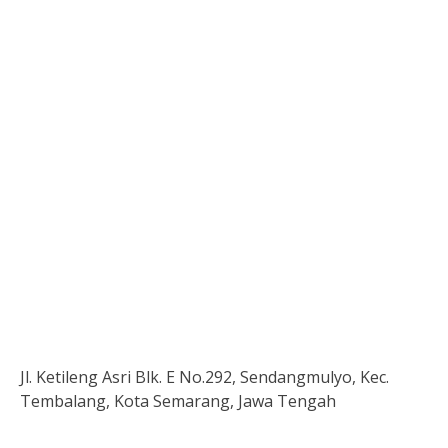
Jl. Ketileng Asri Blk. E No.292, Sendangmulyo, Kec.
Tembalang, Kota Semarang, Jawa Tengah