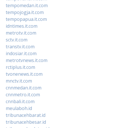
tempomedan.it.com
tempojogja.it.com
tempopapua.it.com
idntimes.it.com
metrotv.it.com
sctv.it.com
transtv.it.com
indosiar.it.com
metrotvnews.it.com
rctiplus.it.com
tvonenews.it.com
mnctv.it.com
cnnmedan.it.com
cnnmetro.it.com
cnnbali.it.com
meulaboh.id
tribunacehbarat.id
tribunacehbesar.id