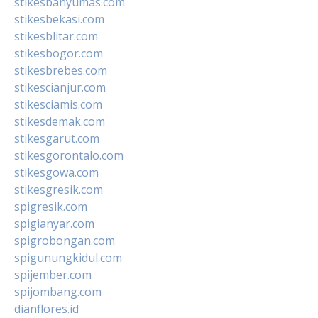
stikesbanyumas.com
stikesbekasi.com
stikesblitar.com
stikesbogor.com
stikesbrebes.com
stikescianjur.com
stikesciamis.com
stikesdemak.com
stikesgarut.com
stikesgorontalo.com
stikesgowa.com
stikesgresik.com
spigresik.com
spigianyar.com
spigrobongan.com
spigunungkidul.com
spijember.com
spijombang.com
dianflores.id