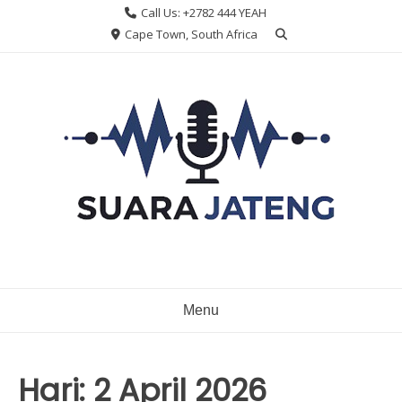
Skip
Call Us: +2782 444 YEAH
to
Cape Town, South Africa
content
Menu
Hari:
2 April 2026