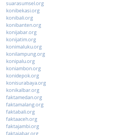
suarasumsel.org
konibekasi.org
konibali.org
konibanten.org
konijabar.org
konijatim.org
konimaluku.org
konilampung.org
konipalu.org
koniambon.org
konidepok.org
konisurabaya.org
konikalbar.org
faktamedan.org
faktamalang.org
faktabali.org
faktaaceh.org
faktajambi.org
faktajabar.org