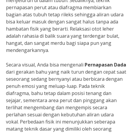
menyeluruh di dalam tubuh. Sebaliknya, teknik
pernapasan perut atau diafragma membiarkan
bagian atas tubuh tetap rileks sehingga aliran udara
bisa keluar masuk dengan sangat halus tanpa ada
hambatan fisik yang berarti. Relaksasi otot leher
adalah rahasia di balik suara yang terdengar bulat,
hangat, dan sangat merdu bagi siapa pun yang
mendengarkannya.
Secara visual, Anda bisa mengenali
Pernapasan Dada
dari gerakan bahu yang naik turun dengan cepat saat
seseorang sedang bernyanyi atau berbicara dengan
penuh emosi yang meluap-luap. Pada teknik
diafragma, bahu tetap dalam posisi tenang dan
sejajar, sementara area perut dan pinggang akan
terlihat mengembang dan mengempis secara
perlahan sesuai dengan kebutuhan aliran udara
vokal. Perbedaan fisik ini menunjukkan seberapa
matang teknik dasar yang dimiliki oleh seorang