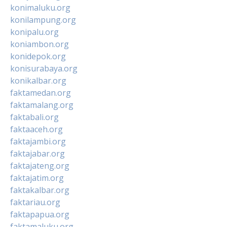
konimaluku.org
konilampung.org
konipalu.org
koniambon.org
konidepok.org
konisurabaya.org
konikalbar.org
faktamedan.org
faktamalang.org
faktabali.org
faktaaceh.org
faktajambi.org
faktajabar.org
faktajateng.org
faktajatim.org
faktakalbar.org
faktariau.org
faktapapua.org
faktamaluku.org