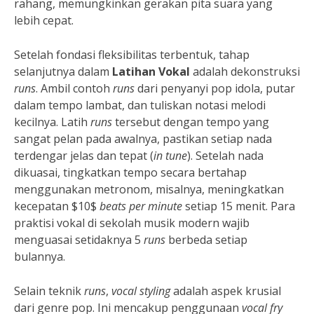
rahang, memungkinkan gerakan pita suara yang
lebih cepat.
Setelah fondasi fleksibilitas terbentuk, tahap
selanjutnya dalam
Latihan Vokal
adalah dekonstruksi
runs
. Ambil contoh
runs
dari penyanyi pop idola, putar
dalam tempo lambat, dan tuliskan notasi melodi
kecilnya. Latih
runs
tersebut dengan tempo yang
sangat pelan pada awalnya, pastikan setiap nada
terdengar jelas dan tepat (
in tune
). Setelah nada
dikuasai, tingkatkan tempo secara bertahap
menggunakan metronom, misalnya, meningkatkan
kecepatan $10$
beats per minute
setiap 15 menit. Para
praktisi vokal di sekolah musik modern wajib
menguasai setidaknya 5
runs
berbeda setiap
bulannya.
Selain teknik
runs
,
vocal styling
adalah aspek krusial
dari genre pop. Ini mencakup penggunaan
vocal fry