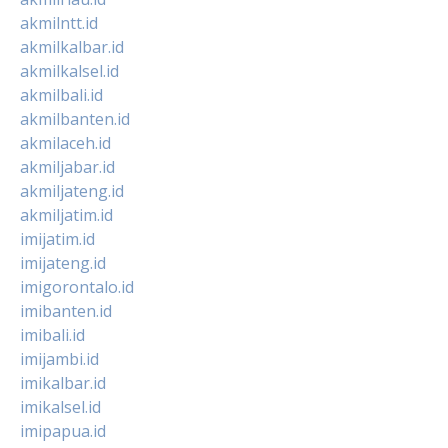
akmilntt.id
akmilkalbar.id
akmilkalsel.id
akmilbali.id
akmilbanten.id
akmilaceh.id
akmiljabar.id
akmiljateng.id
akmiljatim.id
imijatim.id
imijateng.id
imigorontalo.id
imibanten.id
imibali.id
imijambi.id
imikalbar.id
imikalsel.id
imipapua.id