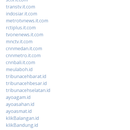
transtv.it.com
indosiar.it.com
metrotvnews.it.com
rctiplus.it.com
tvonenews.it.com
mnctv.it.com
cnnmedan.it.com
cnnmetro.it.com
cnnbali.it.com
meulaboh.id
tribunacehbarat.id
tribunacehbesar.id
tribunacehselatan.id
ayoagam.id
ayoasahan.id
ayoasmat.id
klikBalangan.id
klikBandung.id