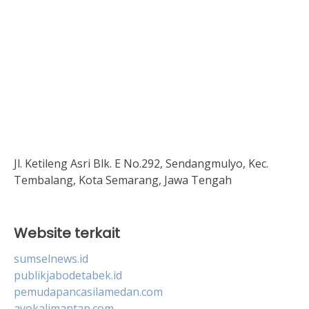
Jl. Ketileng Asri Blk. E No.292, Sendangmulyo, Kec.
Tembalang, Kota Semarang, Jawa Tengah
Website terkait
sumselnews.id
publikjabodetabek.id
pemudapancasilamedan.com
ayokalimantan.com