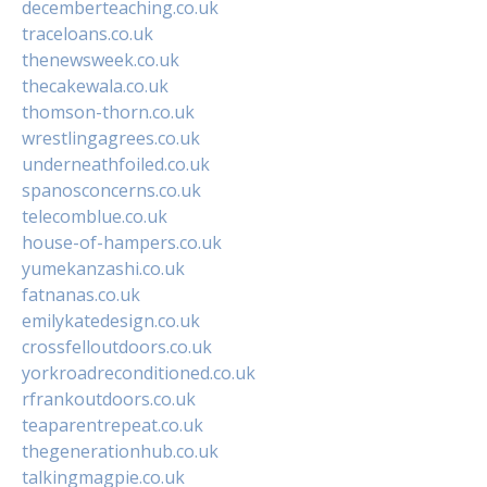
decemberteaching.co.uk
traceloans.co.uk
thenewsweek.co.uk
thecakewala.co.uk
thomson-thorn.co.uk
wrestlingagrees.co.uk
underneathfoiled.co.uk
spanosconcerns.co.uk
telecomblue.co.uk
house-of-hampers.co.uk
yumekanzashi.co.uk
fatnanas.co.uk
emilykatedesign.co.uk
crossfelloutdoors.co.uk
yorkroadreconditioned.co.uk
rfrankoutdoors.co.uk
teaparentrepeat.co.uk
thegenerationhub.co.uk
talkingmagpie.co.uk