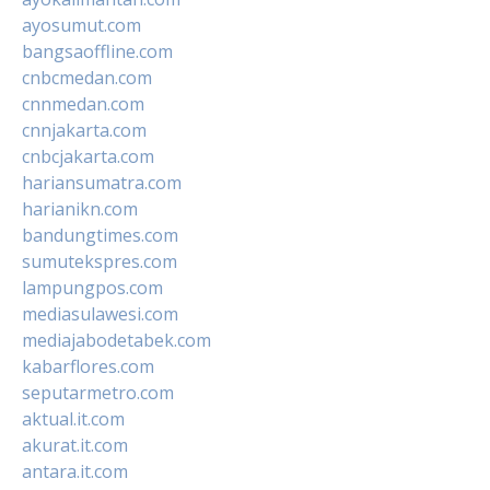
ayosumut.com
bangsaoffline.com
cnbcmedan.com
cnnmedan.com
cnnjakarta.com
cnbcjakarta.com
hariansumatra.com
harianikn.com
bandungtimes.com
sumutekspres.com
lampungpos.com
mediasulawesi.com
mediajabodetabek.com
kabarflores.com
seputarmetro.com
aktual.it.com
akurat.it.com
antara.it.com