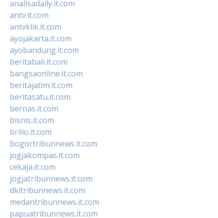
analisadaily.it.com
antv.it.com
antvklik.it.com
ayojakarta.it.com
ayobandung.it.com
beritabali.it.com
bangsaonline.it.com
beritajatim.it.com
beritasatu.it.com
bernas.it.com
bisnis.it.com
brilio.it.com
bogortribunnews.it.com
jogjakompas.it.com
cekaja.it.com
jogjatribunnews.it.com
dkitribunnews.it.com
medantribunnews.it.com
papuatribunnews.it.com