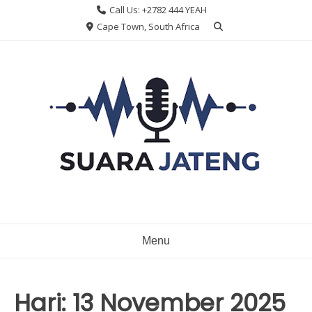
Skip
Call Us: +2782 444 YEAH
to
Cape Town, South Africa
content
Menu
Hari:
13 November 2025