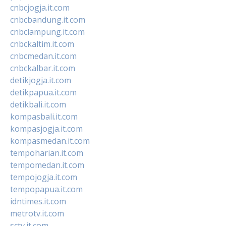
cnbcjogja.it.com
cnbcbandung.it.com
cnbclampung.it.com
cnbckaltim.it.com
cnbcmedan.it.com
cnbckalbar.it.com
detikjogja.it.com
detikpapua.it.com
detikbali.it.com
kompasbali.it.com
kompasjogja.it.com
kompasmedan.it.com
tempoharian.it.com
tempomedan.it.com
tempojogja.it.com
tempopapua.it.com
idntimes.it.com
metrotv.it.com
sctv.it.com