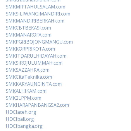
SMKMIFTAHULSALAM.com
SMKSILIWANGIMANDIRI.com
SMKMANDIRIBERKAH.com
SMKCBTBEKASI.com
SMKMANAROFA.com
SMKPGRIBOJONGMANGU.com
SMKKORPRIKOTA.com
SMKITDARULHIDAYAH.com
SMKSIROJULUMMAH.com
SMKSAZZAHRA.com
SMKCitaTeknika.com
SMKKARYAUNCINTA.com
SMKALHIKAM.com
SMK2LPPM.com
SMKHARAPANBANGSA2.com
HDCIaceh.org
HDCIbali.org
HDCIbangka.org