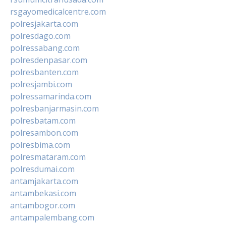
rsgayomedicalcentre.com
polresjakarta.com
polresdago.com
polressabang.com
polresdenpasar.com
polresbanten.com
polresjambi.com
polressamarinda.com
polresbanjarmasin.com
polresbatam.com
polresambon.com
polresbima.com
polresmataram.com
polresdumai.com
antamjakarta.com
antambekasi.com
antambogor.com
antampalembang.com