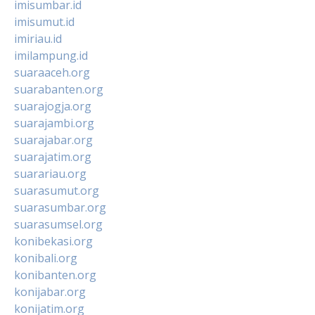
imisumbar.id
imisumut.id
imiriau.id
imilampung.id
suaraaceh.org
suarabanten.org
suarajogja.org
suarajambi.org
suarajabar.org
suarajatim.org
suarariau.org
suarasumut.org
suarasumbar.org
suarasumsel.org
konibekasi.org
konibali.org
konibanten.org
konijabar.org
konijatim.org