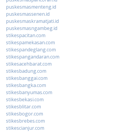
puskesmasmenteng.id
puskesmassenen.id
puskesmaskramatjati.id
puskesmasngambeg.id
stikespacitan.com
stikespamekasan.com
stikespandeglang.com
stikespangandaran.com
stikesacehbarat.com
stikesbadung.com
stikesbanggai.com
stikesbangka.com
stikesbanyumas.com
stikesbekasi.com
stikesblitar.com
stikesbogor.com
stikesbrebes.com
stikescianjur.com