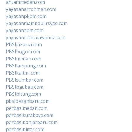
antammedan.com
yayasanarrohmah.com
yayasanpkbm.com
yayasanmambaulirsyad.com
yayasanabm.com
yayasandharmawanita.com
PBSIjakarta.com
PBSIbogor.com
PBSImedan.com
PBSIlampung.com
PBSIkaltim.com
PBSIsumbar.com
PBSIbaubau.com
PBSIbitung.com
pbsipekanbaru.com
perbasimedan.com
perbasisurabaya.com
perbasibanjarbaru.com
perbasiblitar.com