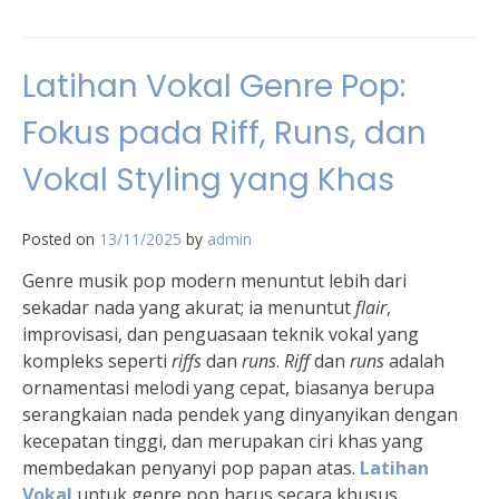
Latihan Vokal Genre Pop:
Fokus pada Riff, Runs, dan
Vokal Styling yang Khas
Posted on
13/11/2025
by
admin
Genre musik pop modern menuntut lebih dari
sekadar nada yang akurat; ia menuntut
flair
,
improvisasi, dan penguasaan teknik vokal yang
kompleks seperti
riffs
dan
runs
.
Riff
dan
runs
adalah
ornamentasi melodi yang cepat, biasanya berupa
serangkaian nada pendek yang dinyanyikan dengan
kecepatan tinggi, dan merupakan ciri khas yang
membedakan penyanyi pop papan atas.
Latihan
Vokal
untuk genre pop harus secara khusus