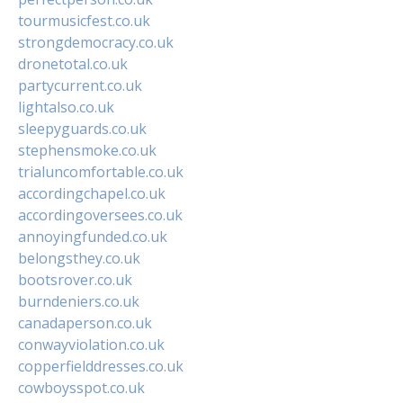
tourmusicfest.co.uk
strongdemocracy.co.uk
dronetotal.co.uk
partycurrent.co.uk
lightalso.co.uk
sleepyguards.co.uk
stephensmoke.co.uk
trialuncomfortable.co.uk
accordingchapel.co.uk
accordingoversees.co.uk
annoyingfunded.co.uk
belongsthey.co.uk
bootsrover.co.uk
burndeniers.co.uk
canadaperson.co.uk
conwayviolation.co.uk
copperfielddresses.co.uk
cowboysspot.co.uk