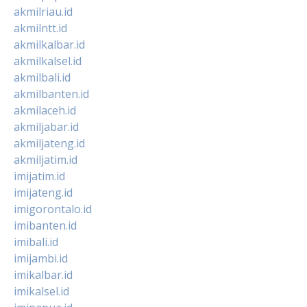
akmilriau.id
akmilntt.id
akmilkalbar.id
akmilkalsel.id
akmilbali.id
akmilbanten.id
akmilaceh.id
akmiljabar.id
akmiljateng.id
akmiljatim.id
imijatim.id
imijateng.id
imigorontalo.id
imibanten.id
imibali.id
imijambi.id
imikalbar.id
imikalsel.id