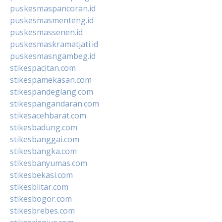
puskesmaspancoran.id
puskesmasmenteng.id
puskesmassenen.id
puskesmaskramatjati.id
puskesmasngambeg.id
stikespacitan.com
stikespamekasan.com
stikespandeglang.com
stikespangandaran.com
stikesacehbarat.com
stikesbadung.com
stikesbanggai.com
stikesbangka.com
stikesbanyumas.com
stikesbekasi.com
stikesblitar.com
stikesbogor.com
stikesbrebes.com