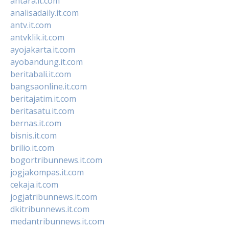
antara.it.com
analisadaily.it.com
antv.it.com
antvklik.it.com
ayojakarta.it.com
ayobandung.it.com
beritabali.it.com
bangsaonline.it.com
beritajatim.it.com
beritasatu.it.com
bernas.it.com
bisnis.it.com
brilio.it.com
bogortribunnews.it.com
jogjakompas.it.com
cekaja.it.com
jogjatribunnews.it.com
dkitribunnews.it.com
medantribunnews.it.com