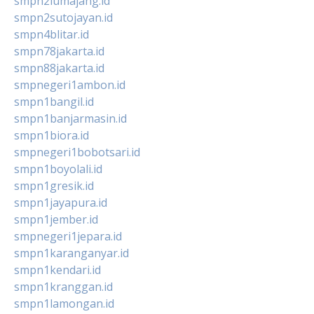
smpn2lumajang.id
smpn2sutojayan.id
smpn4blitar.id
smpn78jakarta.id
smpn88jakarta.id
smpnegeri1ambon.id
smpn1bangil.id
smpn1banjarmasin.id
smpn1biora.id
smpnegeri1bobotsari.id
smpn1boyolali.id
smpn1gresik.id
smpn1jayapura.id
smpn1jember.id
smpnegeri1jepara.id
smpn1karanganyar.id
smpn1kendari.id
smpn1kranggan.id
smpn1lamongan.id