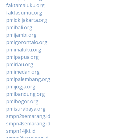
faktamaluku.org
faktasumut.org
pmidkijakarta.org
pmibali.org
pmijambi.org
pmigorontalo.org
pmimaluku.org
pmipapua.org
pmiriau.org
pmimedan.org
pmipalembang.org
pmijogja.org
pmibandung.org
pmibogor.org
pmisurabaya.org
smpn2semarang.id
smpn4semarang.id
smpn14jkt.id