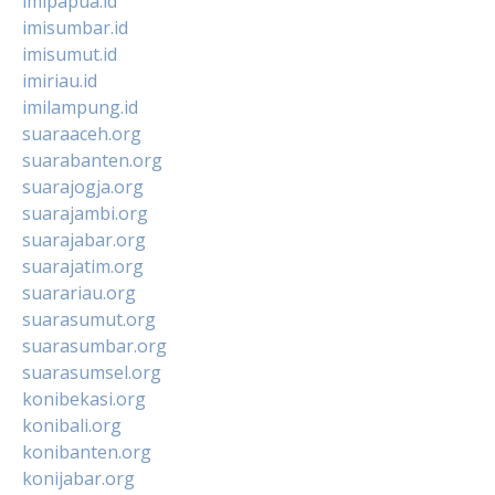
imipapua.id
imisumbar.id
imisumut.id
imiriau.id
imilampung.id
suaraaceh.org
suarabanten.org
suarajogja.org
suarajambi.org
suarajabar.org
suarajatim.org
suarariau.org
suarasumut.org
suarasumbar.org
suarasumsel.org
konibekasi.org
konibali.org
konibanten.org
konijabar.org