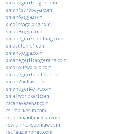
smanegeri1bogor.com
sman1surabaya.com
sman6jogja.com
sma1magelang.com
sman9jogja.com
smanegeri3bandung.com
smasutomo1.com
sman5jogja.com
smanegeri1tangerang.com
sma1purworejo.com
smanegeri1jember.com
sman2bekasi.com
smanegeri47jkt.com
sma1wonosari.com
rscahayasehat.com
rsumalikasim.com
rsuprimaintimedika.com
rsarunlhokseumaw.com
rsufauziahbireu.com