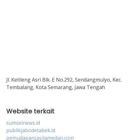
Jl. Ketileng Asri Blk. E No.292, Sendangmulyo, Kec.
Tembalang, Kota Semarang, Jawa Tengah
Website terkait
sumselnews.id
publikjabodetabek.id
pemudapancasilamedan.com