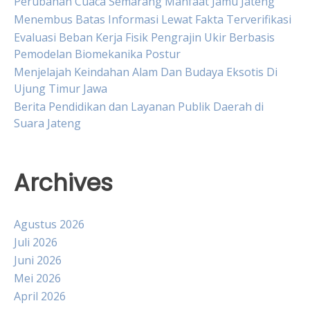
Perubahan Cuaca Semarang Manfaat Jamu Jateng
Menembus Batas Informasi Lewat Fakta Terverifikasi
Evaluasi Beban Kerja Fisik Pengrajin Ukir Berbasis
Pemodelan Biomekanika Postur
Menjelajah Keindahan Alam Dan Budaya Eksotis Di
Ujung Timur Jawa
Berita Pendidikan dan Layanan Publik Daerah di
Suara Jateng
Archives
Agustus 2026
Juli 2026
Juni 2026
Mei 2026
April 2026