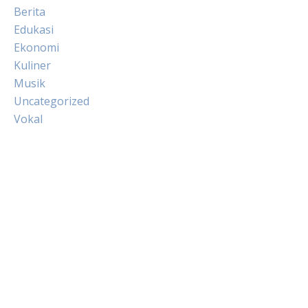
Berita
Edukasi
Ekonomi
Kuliner
Musik
Uncategorized
Vokal