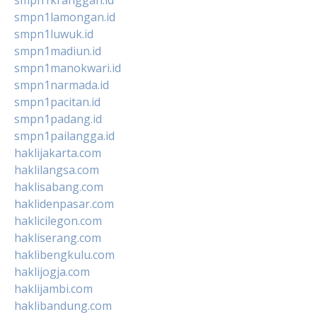
smpn1lamongan.id
smpn1luwuk.id
smpn1madiun.id
smpn1manokwari.id
smpn1narmada.id
smpn1pacitan.id
smpn1padang.id
smpn1pailangga.id
haklijakarta.com
haklilangsa.com
haklisabang.com
haklidenpasar.com
haklicilegon.com
hakliserang.com
haklibengkulu.com
haklijogja.com
haklijambi.com
haklibandung.com