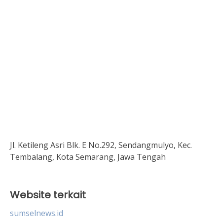
Jl. Ketileng Asri Blk. E No.292, Sendangmulyo, Kec.
Tembalang, Kota Semarang, Jawa Tengah
Website terkait
sumselnews.id