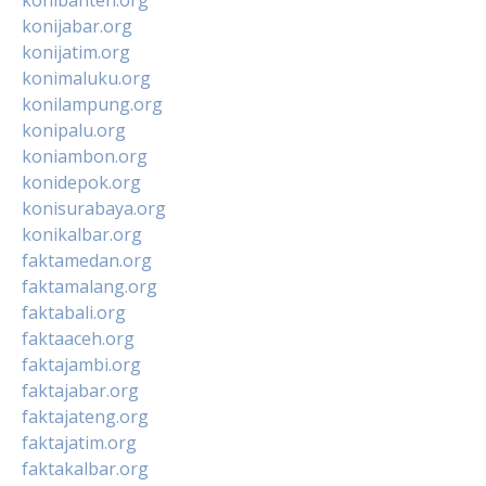
konijabar.org
konijatim.org
konimaluku.org
konilampung.org
konipalu.org
koniambon.org
konidepok.org
konisurabaya.org
konikalbar.org
faktamedan.org
faktamalang.org
faktabali.org
faktaaceh.org
faktajambi.org
faktajabar.org
faktajateng.org
faktajatim.org
faktakalbar.org