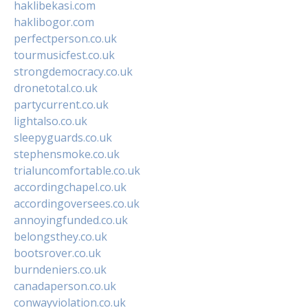
haklibekasi.com
haklibogor.com
perfectperson.co.uk
tourmusicfest.co.uk
strongdemocracy.co.uk
dronetotal.co.uk
partycurrent.co.uk
lightalso.co.uk
sleepyguards.co.uk
stephensmoke.co.uk
trialuncomfortable.co.uk
accordingchapel.co.uk
accordingoversees.co.uk
annoyingfunded.co.uk
belongsthey.co.uk
bootsrover.co.uk
burndeniers.co.uk
canadaperson.co.uk
conwayviolation.co.uk