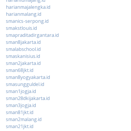
harianmajalengka.id
harianmalang.id
smanics-serpong.id
smakstlouis.id
smapraditadirgantara.id
sman8jakarta.id
smalabschool.id
smaskanisius.id
sman2jakarta.id
sman68jkt.id
sman8yogyakarta.id
smasungguldel.id
sman1jogja.id
sman28dkijakarta.id
sman3jogja.id
sman81jkt.id
sman2malang.id
sman21jkt.id