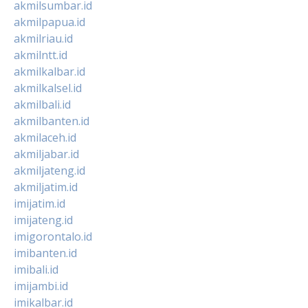
akmilsumbar.id
akmilpapua.id
akmilriau.id
akmilntt.id
akmilkalbar.id
akmilkalsel.id
akmilbali.id
akmilbanten.id
akmilaceh.id
akmiljabar.id
akmiljateng.id
akmiljatim.id
imijatim.id
imijateng.id
imigorontalo.id
imibanten.id
imibali.id
imijambi.id
imikalbar.id