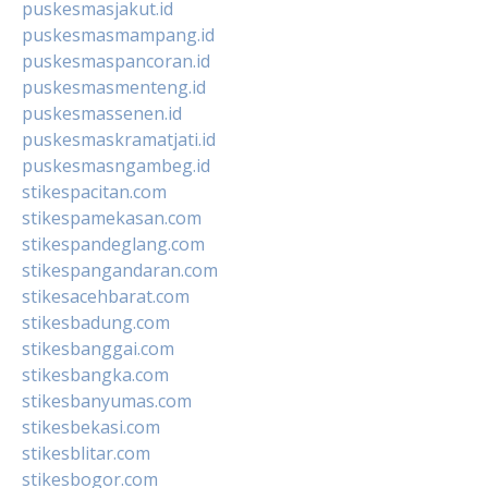
puskesmasjakut.id
puskesmasmampang.id
puskesmaspancoran.id
puskesmasmenteng.id
puskesmassenen.id
puskesmaskramatjati.id
puskesmasngambeg.id
stikespacitan.com
stikespamekasan.com
stikespandeglang.com
stikespangandaran.com
stikesacehbarat.com
stikesbadung.com
stikesbanggai.com
stikesbangka.com
stikesbanyumas.com
stikesbekasi.com
stikesblitar.com
stikesbogor.com