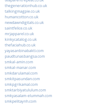
thegenerationhub.co.uk
talkingmagpie.co.uk
humancotton.co.uk
newdawndigitals.co.uk
saintfelice.co.uk
mrjapparel.co.uk
kinkycatalog.co.uk
thefaciahub.co.uk
yayasanbinabakti.com
paudtunasbangsa.com
smkal-amin.com
smkal-manar.com
smkdarulamal.com
smkitpasundan.com
smkpgrikamal.com
smktarbiyatululum.com
smkyasalam-elummah.com
smkpelitaynh.com