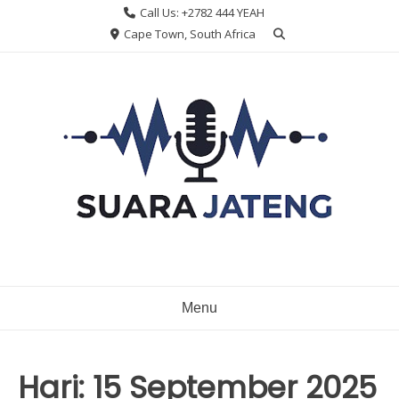
Skip
Call Us: +2782 444 YEAH
to
Cape Town, South Africa
content
Menu
Hari:
15 September 2025