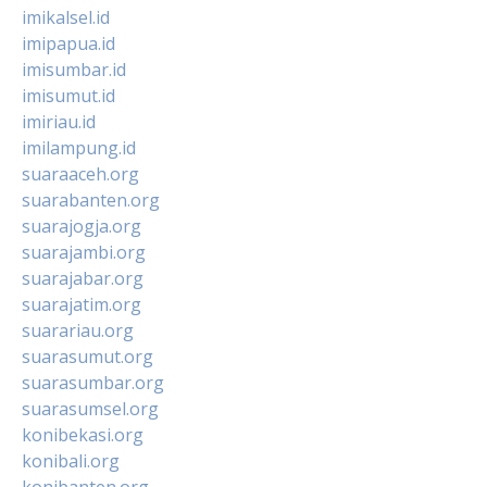
imikalsel.id
imipapua.id
imisumbar.id
imisumut.id
imiriau.id
imilampung.id
suaraaceh.org
suarabanten.org
suarajogja.org
suarajambi.org
suarajabar.org
suarajatim.org
suarariau.org
suarasumut.org
suarasumbar.org
suarasumsel.org
konibekasi.org
konibali.org
konibanten.org