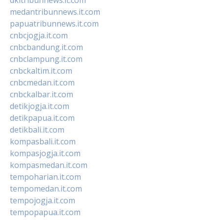
medantribunnews.it.com
papuatribunnews.it.com
cnbcjogja.it.com
cnbcbandung.it.com
cnbclampung.it.com
cnbckaltim.it.com
cnbcmedan.it.com
cnbckalbar.it.com
detikjogja.it.com
detikpapua.it.com
detikbali.it.com
kompasbali.it.com
kompasjogja.it.com
kompasmedan.it.com
tempoharian.it.com
tempomedan.it.com
tempojogja.it.com
tempopapua.it.com