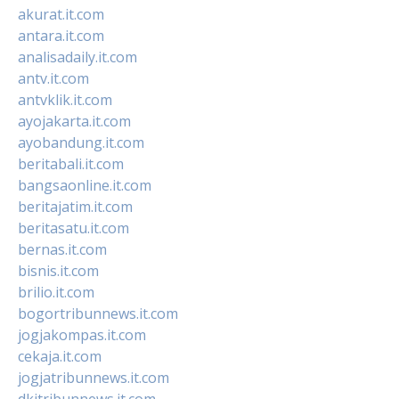
akurat.it.com
antara.it.com
analisadaily.it.com
antv.it.com
antvklik.it.com
ayojakarta.it.com
ayobandung.it.com
beritabali.it.com
bangsaonline.it.com
beritajatim.it.com
beritasatu.it.com
bernas.it.com
bisnis.it.com
brilio.it.com
bogortribunnews.it.com
jogjakompas.it.com
cekaja.it.com
jogjatribunnews.it.com
dkitribunnews.it.com