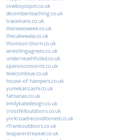
cowboysspot.co.uk
decemberteaching.co.uk
traceloans.co.uk
thenewsweek.co.uk
thecakewala.co.uk
thomson-thorn.co.uk
wrestlingagrees.co.uk
underneathfoiled.co.uk
spanosconcerns.co.uk
telecomblue.co.uk
house-of-hampers.co.uk
yumekanzashi.co.uk
fatnanas.co.uk
emilykatedesign.co.uk
crossfelloutdoors.co.uk
yorkroadreconditioned.co.uk
rfrankoutdoors.co.uk
teaparentrepeat.co.uk