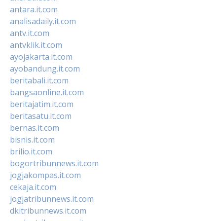
antara.it.com
analisadaily.it.com
antv.it.com
antvklik.it.com
ayojakarta.it.com
ayobandung.it.com
beritabali.it.com
bangsaonline.it.com
beritajatim.it.com
beritasatu.it.com
bernas.it.com
bisnis.it.com
brilio.it.com
bogortribunnews.it.com
jogjakompas.it.com
cekaja.it.com
jogjatribunnews.it.com
dkitribunnews.it.com