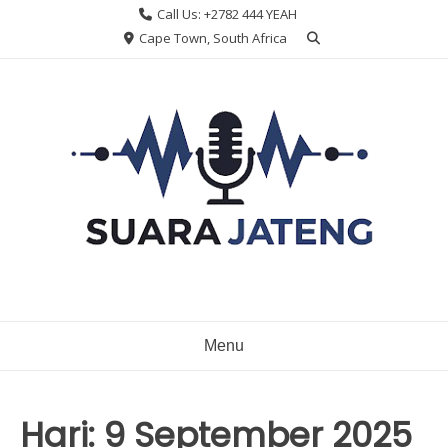
Skip
Call Us: +2782 444 YEAH
to
Cape Town, South Africa
content
Menu
Hari:
9 September 2025