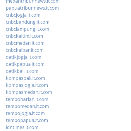
medantribunnews.it.com
papuatribunnews.it.com
cnbcjogja.it.com
cnbcbandung.it.com
cnbclampung.it.com
cnbckaltim.it.com
cnbcmedan.it.com
cnbckalbar.it.com
detikjogja.it.com
detikpapua.it.com
detikbali.it.com
kompasbali.it.com
kompasjogja.it.com
kompasmedan.it.com
tempoharian.it.com
tempomedan.it.com
tempojogja.it.com
tempopapua.it.com
idntimes.it.com