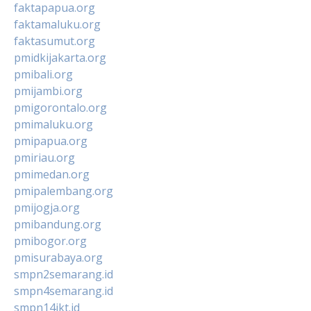
faktapapua.org
faktamaluku.org
faktasumut.org
pmidkijakarta.org
pmibali.org
pmijambi.org
pmigorontalo.org
pmimaluku.org
pmipapua.org
pmiriau.org
pmimedan.org
pmipalembang.org
pmijogja.org
pmibandung.org
pmibogor.org
pmisurabaya.org
smpn2semarang.id
smpn4semarang.id
smpn14jkt.id