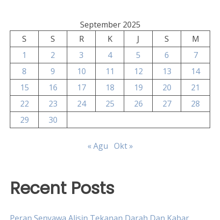
September 2025
S
S
R
K
J
S
M
1
2
3
4
5
6
7
8
9
10
11
12
13
14
15
16
17
18
19
20
21
22
23
24
25
26
27
28
29
30
« Agu
Okt »
Recent Posts
Peran Senyawa Alisin Tekanan Darah Dan Kabar