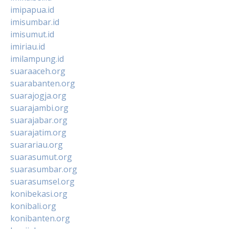
imipapua.id
imisumbar.id
imisumut.id
imiriau.id
imilampung.id
suaraaceh.org
suarabanten.org
suarajogja.org
suarajambi.org
suarajabar.org
suarajatim.org
suarariau.org
suarasumut.org
suarasumbar.org
suarasumsel.org
konibekasi.org
konibali.org
konibanten.org