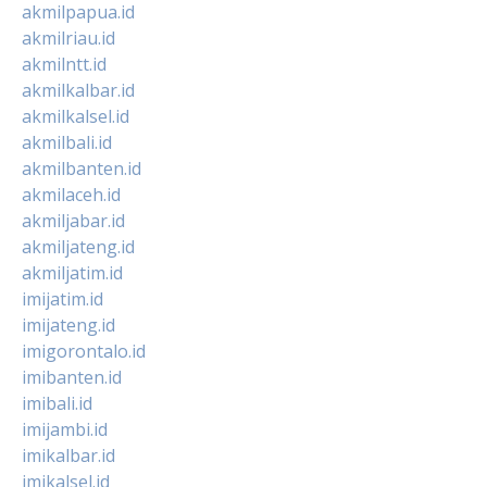
akmilpapua.id
akmilriau.id
akmilntt.id
akmilkalbar.id
akmilkalsel.id
akmilbali.id
akmilbanten.id
akmilaceh.id
akmiljabar.id
akmiljateng.id
akmiljatim.id
imijatim.id
imijateng.id
imigorontalo.id
imibanten.id
imibali.id
imijambi.id
imikalbar.id
imikalsel.id