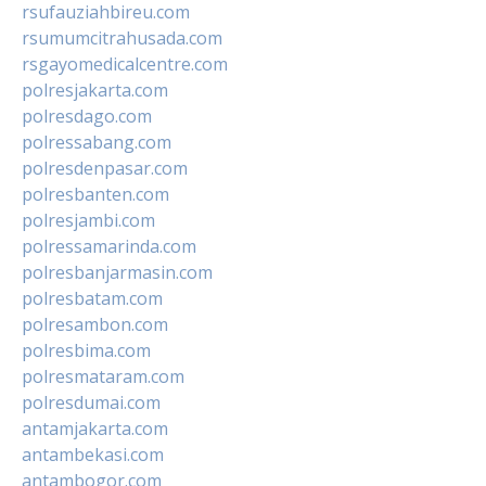
rsufauziahbireu.com
rsumumcitrahusada.com
rsgayomedicalcentre.com
polresjakarta.com
polresdago.com
polressabang.com
polresdenpasar.com
polresbanten.com
polresjambi.com
polressamarinda.com
polresbanjarmasin.com
polresbatam.com
polresambon.com
polresbima.com
polresmataram.com
polresdumai.com
antamjakarta.com
antambekasi.com
antambogor.com