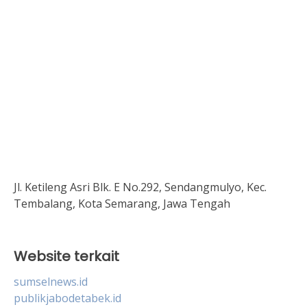
Jl. Ketileng Asri Blk. E No.292, Sendangmulyo, Kec.
Tembalang, Kota Semarang, Jawa Tengah
Website terkait
sumselnews.id
publikjabodetabek.id