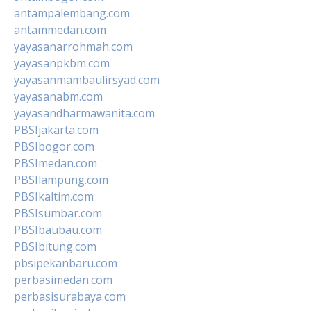
antampalembang.com
antammedan.com
yayasanarrohmah.com
yayasanpkbm.com
yayasanmambaulirsyad.com
yayasanabm.com
yayasandharmawanita.com
PBSIjakarta.com
PBSIbogor.com
PBSImedan.com
PBSIlampung.com
PBSIkaltim.com
PBSIsumbar.com
PBSIbaubau.com
PBSIbitung.com
pbsipekanbaru.com
perbasimedan.com
perbasisurabaya.com