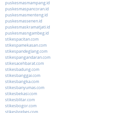
puskesmasmampang.id
puskesmaspancoran.id
puskesmasmenteng.id
puskesmassenen.id
puskesmaskramatjati.id
puskesmasngambeg.id
stikespacitan.com
stikespamekasan.com
stikespandeglang.com
stikespangandaran.com
stikesacehbarat.com
stikesbadung.com
stikesbanggai.com
stikesbangka.com
stikesbanyumas.com
stikesbekasi.com
stikesblitar.com
stikesbogor.com
stikesbrebes.com