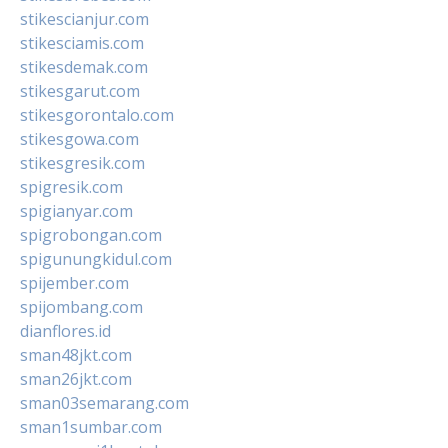
stikescianjur.com
stikesciamis.com
stikesdemak.com
stikesgarut.com
stikesgorontalo.com
stikesgowa.com
stikesgresik.com
spigresik.com
spigianyar.com
spigrobongan.com
spigunungkidul.com
spijember.com
spijombang.com
dianflores.id
sman48jkt.com
sman26jkt.com
sman03semarang.com
sman1sumbar.com