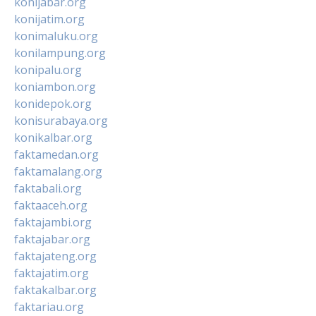
konijabar.org
konijatim.org
konimaluku.org
konilampung.org
konipalu.org
koniambon.org
konidepok.org
konisurabaya.org
konikalbar.org
faktamedan.org
faktamalang.org
faktabali.org
faktaaceh.org
faktajambi.org
faktajabar.org
faktajateng.org
faktajatim.org
faktakalbar.org
faktariau.org