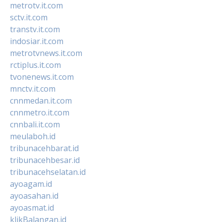
metrotv.it.com
sctv.it.com
transtv.it.com
indosiar.it.com
metrotvnews.it.com
rctiplus.it.com
tvonenews.it.com
mnctv.it.com
cnnmedan.it.com
cnnmetro.it.com
cnnbali.it.com
meulaboh.id
tribunacehbarat.id
tribunacehbesar.id
tribunacehselatan.id
ayoagam.id
ayoasahan.id
ayoasmat.id
klikBalangan.id