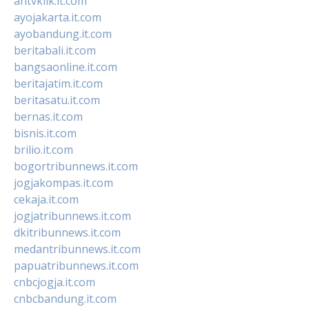
antvklik.it.com
ayojakarta.it.com
ayobandung.it.com
beritabali.it.com
bangsaonline.it.com
beritajatim.it.com
beritasatu.it.com
bernas.it.com
bisnis.it.com
brilio.it.com
bogortribunnews.it.com
jogjakompas.it.com
cekaja.it.com
jogjatribunnews.it.com
dkitribunnews.it.com
medantribunnews.it.com
papuatribunnews.it.com
cnbcjogja.it.com
cnbcbandung.it.com