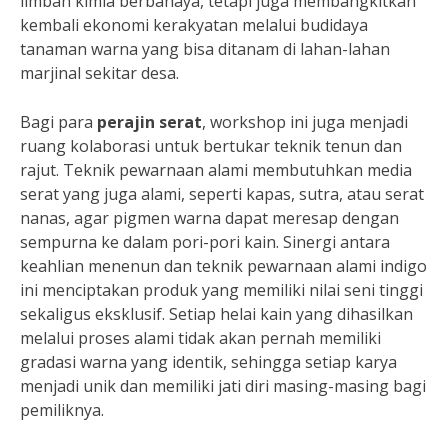
limbah kimia berbahaya, tetapi juga membangkitkan
kembali ekonomi kerakyatan melalui budidaya
tanaman warna yang bisa ditanam di lahan-lahan
marjinal sekitar desa.
Bagi para
perajin serat
, workshop ini juga menjadi
ruang kolaborasi untuk bertukar teknik tenun dan
rajut. Teknik pewarnaan alami membutuhkan media
serat yang juga alami, seperti kapas, sutra, atau serat
nanas, agar pigmen warna dapat meresap dengan
sempurna ke dalam pori-pori kain. Sinergi antara
keahlian menenun dan teknik pewarnaan alami indigo
ini menciptakan produk yang memiliki nilai seni tinggi
sekaligus eksklusif. Setiap helai kain yang dihasilkan
melalui proses alami tidak akan pernah memiliki
gradasi warna yang identik, sehingga setiap karya
menjadi unik dan memiliki jati diri masing-masing bagi
pemiliknya.