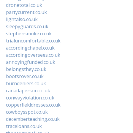
dronetotal.co.uk
partycurrent.co.uk
lightalso.co.uk
sleepyguards.co.uk
stephensmoke.co.uk
trialuncomfortable.co.uk
accordingchapel.co.uk
accordingoversees.co.uk
annoyingfunded.co.uk
belongsthey.co.uk
bootsrover.co.uk
burndeniers.co.uk
canadaperson.co.uk
conwayviolation.co.uk
copperfielddresses.co.uk
cowboysspot.co.uk
decemberteaching.co.uk
traceloans.co.uk