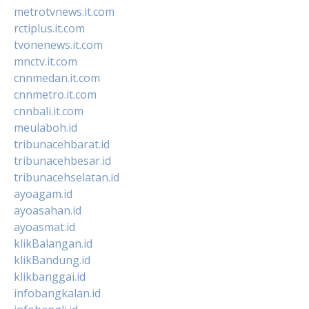
metrotvnews.it.com
rctiplus.it.com
tvonenews.it.com
mnctv.it.com
cnnmedan.it.com
cnnmetro.it.com
cnnbali.it.com
meulaboh.id
tribunacehbarat.id
tribunacehbesar.id
tribunacehselatan.id
ayoagam.id
ayoasahan.id
ayoasmat.id
klikBalangan.id
klikBandung.id
klikbanggai.id
infobangkalan.id