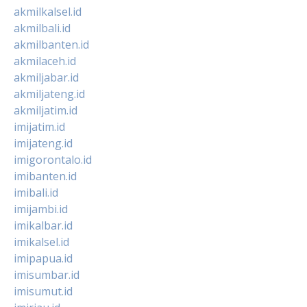
akmilkalsel.id
akmilbali.id
akmilbanten.id
akmilaceh.id
akmiljabar.id
akmiljateng.id
akmiljatim.id
imijatim.id
imijateng.id
imigorontalo.id
imibanten.id
imibali.id
imijambi.id
imikalbar.id
imikalsel.id
imipapua.id
imisumbar.id
imisumut.id