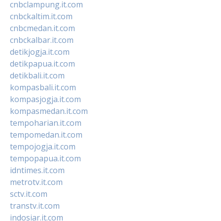
cnbclampung.it.com
cnbckaltim.it.com
cnbcmedan.it.com
cnbckalbar.it.com
detikjogja.it.com
detikpapua.it.com
detikbali.it.com
kompasbali.it.com
kompasjogja.it.com
kompasmedan.it.com
tempoharian.it.com
tempomedan.it.com
tempojogja.it.com
tempopapua.it.com
idntimes.it.com
metrotv.it.com
sctv.it.com
transtv.it.com
indosiar.it.com