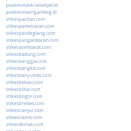
puskesmaskramatjati.id
puskesmasngambeg.id
stikespacitan.com
stikespamekasan.com
stikespandeglang.com
stikespangandaran.com
stikesacehbarat.com
stikesbadung.com
stikesbanggai.com
stikesbangka.com
stikesbanyumas.com
stikesbekasi.com
stikesblitar.com
stikesbogor.com
stikesbrebes.com
stikescianjur.com
stikesciamis.com
stikesdemak.com