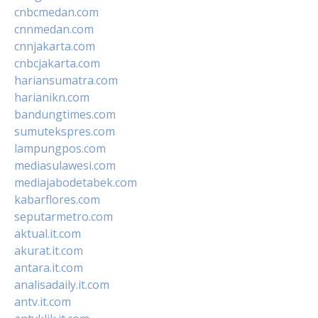
cnbcmedan.com
cnnmedan.com
cnnjakarta.com
cnbcjakarta.com
hariansumatra.com
harianikn.com
bandungtimes.com
sumutekspres.com
lampungpos.com
mediasulawesi.com
mediajabodetabek.com
kabarflores.com
seputarmetro.com
aktual.it.com
akurat.it.com
antara.it.com
analisadaily.it.com
antv.it.com