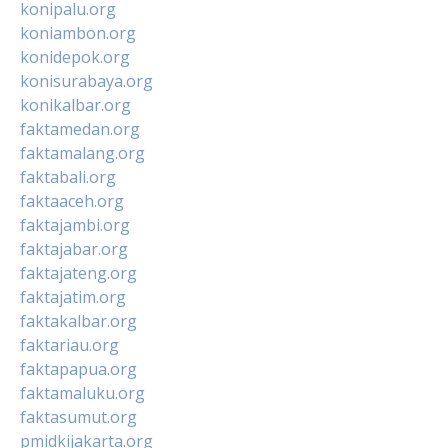
konipalu.org
koniambon.org
konidepok.org
konisurabaya.org
konikalbar.org
faktamedan.org
faktamalang.org
faktabali.org
faktaaceh.org
faktajambi.org
faktajabar.org
faktajateng.org
faktajatim.org
faktakalbar.org
faktariau.org
faktapapua.org
faktamaluku.org
faktasumut.org
pmidkijakarta.org