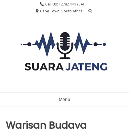
Skip
Call Us: +2782 444 YEAH
to
Cape Town, South Africa
content
Menu
Warisan Budaya