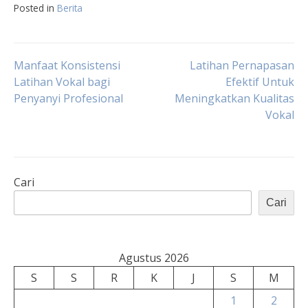
Posted in
Berita
Navigasi
Manfaat Konsistensi
Latihan Pernapasan
Latihan Vokal bagi
Efektif Untuk
Penyanyi Profesional
Meningkatkan Kualitas
pos
Vokal
Cari
Cari
Agustus 2026
S
S
R
K
J
S
M
1
2