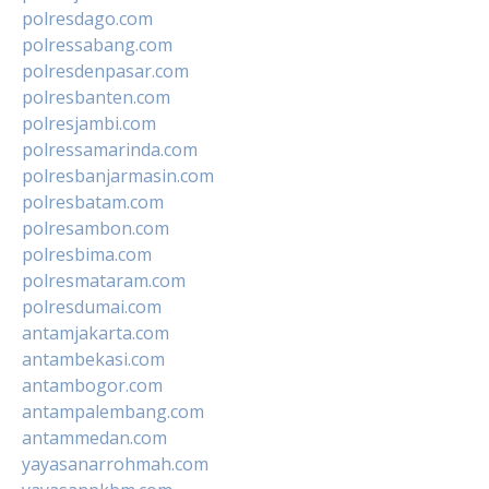
polresdago.com
polressabang.com
polresdenpasar.com
polresbanten.com
polresjambi.com
polressamarinda.com
polresbanjarmasin.com
polresbatam.com
polresambon.com
polresbima.com
polresmataram.com
polresdumai.com
antamjakarta.com
antambekasi.com
antambogor.com
antampalembang.com
antammedan.com
yayasanarrohmah.com