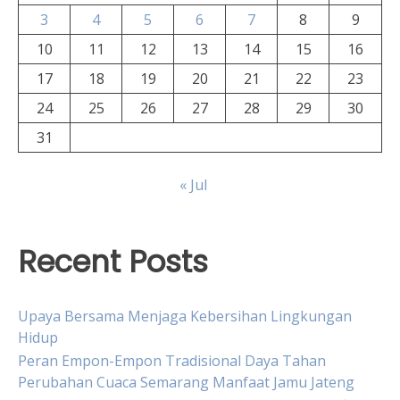
3
4
5
6
7
8
9
10
11
12
13
14
15
16
17
18
19
20
21
22
23
24
25
26
27
28
29
30
31
« Jul
Recent Posts
Upaya Bersama Menjaga Kebersihan Lingkungan
Hidup
Peran Empon-Empon Tradisional Daya Tahan
Perubahan Cuaca Semarang Manfaat Jamu Jateng