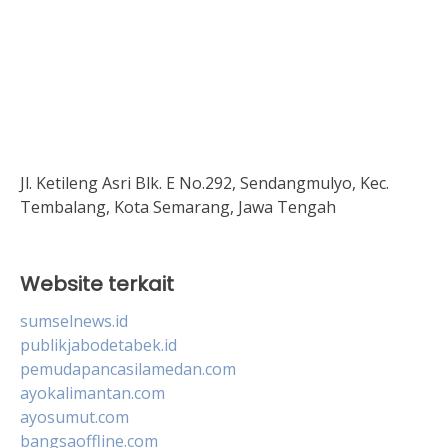
Jl. Ketileng Asri Blk. E No.292, Sendangmulyo, Kec.
Tembalang, Kota Semarang, Jawa Tengah
Website terkait
sumselnews.id
publikjabodetabek.id
pemudapancasilamedan.com
ayokalimantan.com
ayosumut.com
bangsaoffline.com