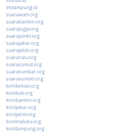
imiriau.id
imilampung.id
suaraaceh.org
suarabanten.org
suarajogja.org
suarajambi.org
suarajabar.org
suarajatim.org
suarariau.org
suarasumut.org
suarasumbar.org
suarasumsel.org
konibekasi.org
konibali.org
konibanten.org
konijabar.org
konijatim.org
konimaluku.org
konilampung.org