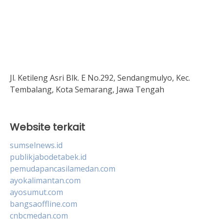
Jl. Ketileng Asri Blk. E No.292, Sendangmulyo, Kec.
Tembalang, Kota Semarang, Jawa Tengah
Website terkait
sumselnews.id
publikjabodetabek.id
pemudapancasilamedan.com
ayokalimantan.com
ayosumut.com
bangsaoffline.com
cnbcmedan.com