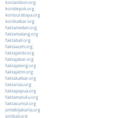
koniambon.org
konidepok.org
konisurabaya.org
konikalbar.org
faktamedan.org
faktamalang.org
faktabali.org
faktaaceh.org
faktajambi.org
faktajabar.org
faktajateng.org
faktajatim.org
faktakalbar.org
faktariau.org
faktapapua.org
faktamaluku.org
faktasumut.org
pmidkijakarta.org
pmibali.org