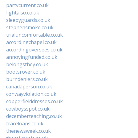
partycurrent.co.uk
lightalso.co.uk
sleepyguards.co.uk
stephensmoke.co.uk
trialuncomfortable.co.uk
accordingchapel.co.uk
accordingoversees.co.uk
annoyingfunded.co.uk
belongsthey.co.uk
bootsrover.co.uk
burndeniers.co.uk
canadaperson.co.uk
conwayviolation.co.uk
copperfielddresses.co.uk
cowboysspot.co.uk
decemberteaching.co.uk
traceloans.co.uk
thenewsweek.co.uk