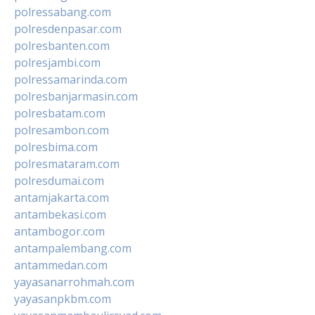
polressabang.com
polresdenpasar.com
polresbanten.com
polresjambi.com
polressamarinda.com
polresbanjarmasin.com
polresbatam.com
polresambon.com
polresbima.com
polresmataram.com
polresdumai.com
antamjakarta.com
antambekasi.com
antambogor.com
antampalembang.com
antammedan.com
yayasanarrohmah.com
yayasanpkbm.com