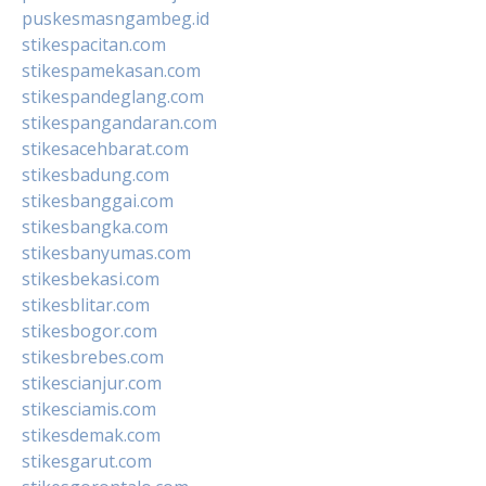
puskesmasngambeg.id
stikespacitan.com
stikespamekasan.com
stikespandeglang.com
stikespangandaran.com
stikesacehbarat.com
stikesbadung.com
stikesbanggai.com
stikesbangka.com
stikesbanyumas.com
stikesbekasi.com
stikesblitar.com
stikesbogor.com
stikesbrebes.com
stikescianjur.com
stikesciamis.com
stikesdemak.com
stikesgarut.com