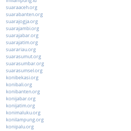
imilampung.id
suaraaceh.org
suarabanten.org
suarajogja.org
suarajambi.org
suarajabar.org
suarajatim.org
suarariau.org
suarasumut.org
suarasumbar.org
suarasumsel.org
konibekasi.org
konibali.org
konibanten.org
konijabar.org
konijatim.org
konimaluku.org
konilampung.org
konipalu.org