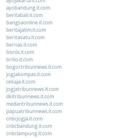
ayojakarta.it.com
ayobandung.it.com
beritabali.it.com
bangsaonline.it.com
beritajatim.it.com
beritasatu.it.com
bernas.it.com
bisnis.it.com
brilio.it.com
bogortribunnews.it.com
jogjakompas.it.com
cekaja.it.com
jogjatribunnews.it.com
dkitribunnews.it.com
medantribunnews.it.com
papuatribunnews.it.com
cnbcjogja.it.com
cnbcbandung.it.com
cnbclampung.it.com