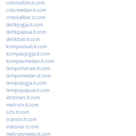
cnbckaltim.it.com
cnbcmedan.it.com
cnbckalbar.it.com
detikjogja.it.com
detikpapua.it.com
detikbali.it.com
kompasbali.it.com
kompasjogja.it.com
kompasmedan.it.com
tempoharian.it.com
tempomedan.it.com
tempojogja.it.com
tempopapua.it.com
idntimes.it.com
metrotv.it.com
sctv.it.com
transtv.it.com
indosiar.it.com
metrotvnews.it.com