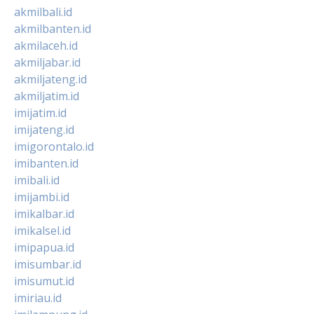
akmilbali.id
akmilbanten.id
akmilaceh.id
akmiljabar.id
akmiljateng.id
akmiljatim.id
imijatim.id
imijateng.id
imigorontalo.id
imibanten.id
imibali.id
imijambi.id
imikalbar.id
imikalsel.id
imipapua.id
imisumbar.id
imisumut.id
imiriau.id