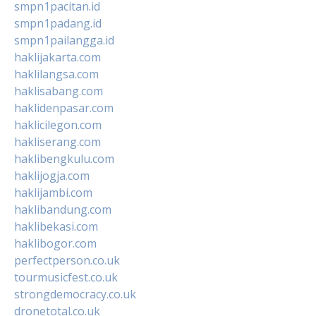
smpn1pacitan.id
smpn1padang.id
smpn1pailangga.id
haklijakarta.com
haklilangsa.com
haklisabang.com
haklidenpasar.com
haklicilegon.com
hakliserang.com
haklibengkulu.com
haklijogja.com
haklijambi.com
haklibandung.com
haklibekasi.com
haklibogor.com
perfectperson.co.uk
tourmusicfest.co.uk
strongdemocracy.co.uk
dronetotal.co.uk