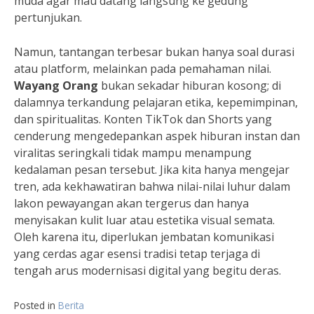
muda agar mau datang langsung ke gedung
pertunjukan.
Namun, tantangan terbesar bukan hanya soal durasi
atau platform, melainkan pada pemahaman nilai.
Wayang Orang
bukan sekadar hiburan kosong; di
dalamnya terkandung pelajaran etika, kepemimpinan,
dan spiritualitas. Konten TikTok dan Shorts yang
cenderung mengedepankan aspek hiburan instan dan
viralitas seringkali tidak mampu menampung
kedalaman pesan tersebut. Jika kita hanya mengejar
tren, ada kekhawatiran bahwa nilai-nilai luhur dalam
lakon pewayangan akan tergerus dan hanya
menyisakan kulit luar atau estetika visual semata.
Oleh karena itu, diperlukan jembatan komunikasi
yang cerdas agar esensi tradisi tetap terjaga di
tengah arus modernisasi digital yang begitu deras.
Posted in
Berita