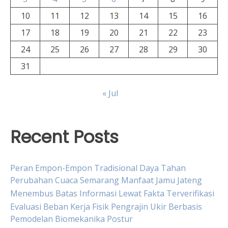
10
11
12
13
14
15
16
17
18
19
20
21
22
23
24
25
26
27
28
29
30
31
« Jul
Recent Posts
Peran Empon-Empon Tradisional Daya Tahan
Perubahan Cuaca Semarang Manfaat Jamu Jateng
Menembus Batas Informasi Lewat Fakta Terverifikasi
Evaluasi Beban Kerja Fisik Pengrajin Ukir Berbasis
Pemodelan Biomekanika Postur