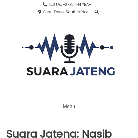
Skip
Call Us: +2782 444 YEAH
to
Cape Town, South Africa
content
Menu
Suara Jateng: Nasib