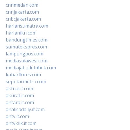
cnnmedan.com
cnnjakarta.com
cnbcjakarta.com
hariansumatra.com
harianikn.com
bandungtimes.com
sumutekspres.com
lampungpos.com
mediasulawesi.com
mediajabodetabek.com
kabarflores.com
seputarmetro.com
aktual.it.com
akurat.it.com
antara.it.com
analisadaily.it.com
antv.it.com
antvklik.it.com