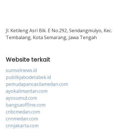
Jl. Ketileng Asri Blk. E No.292, Sendangmulyo, Kec.
Tembalang, Kota Semarang, Jawa Tengah
Website terkait
sumselnews.id
publikjabodetabek.id
pemudapancasilamedan.com
ayokalimantan.com
ayosumut.com
bangsaoffline.com
cnbcmedan.com
cnnmedan.com
cnnjakarta.com