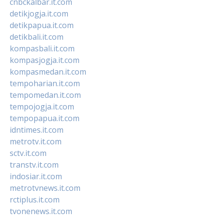
cnbckalbar.it.com
detikjogja.it.com
detikpapua.it.com
detikbali.it.com
kompasbali.it.com
kompasjogja.it.com
kompasmedan.it.com
tempoharian.it.com
tempomedan.it.com
tempojogja.it.com
tempopapua.it.com
idntimes.it.com
metrotv.it.com
sctv.it.com
transtv.it.com
indosiar.it.com
metrotvnews.it.com
rctiplus.it.com
tvonenews.it.com