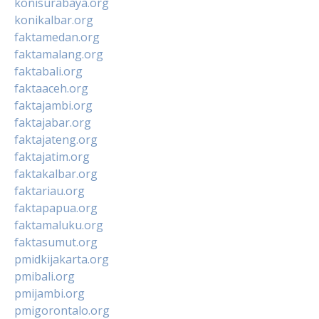
konisurabaya.org
konikalbar.org
faktamedan.org
faktamalang.org
faktabali.org
faktaaceh.org
faktajambi.org
faktajabar.org
faktajateng.org
faktajatim.org
faktakalbar.org
faktariau.org
faktapapua.org
faktamaluku.org
faktasumut.org
pmidkijakarta.org
pmibali.org
pmijambi.org
pmigorontalo.org