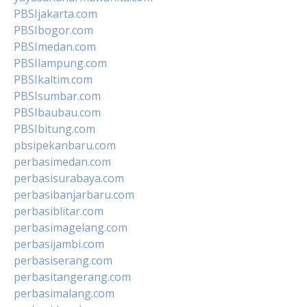
PBSIjakarta.com
PBSIbogor.com
PBSImedan.com
PBSIlampung.com
PBSIkaltim.com
PBSIsumbar.com
PBSIbaubau.com
PBSIbitung.com
pbsipekanbaru.com
perbasimedan.com
perbasisurabaya.com
perbasibanjarbaru.com
perbasiblitar.com
perbasimagelang.com
perbasijambi.com
perbasiserang.com
perbasitangerang.com
perbasimalang.com