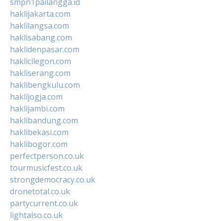
smpn1pailangga.id
haklijakarta.com
haklilangsa.com
haklisabang.com
haklidenpasar.com
haklicilegon.com
hakliserang.com
haklibengkulu.com
haklijogja.com
haklijambi.com
haklibandung.com
haklibekasi.com
haklibogor.com
perfectperson.co.uk
tourmusicfest.co.uk
strongdemocracy.co.uk
dronetotal.co.uk
partycurrent.co.uk
lightalso.co.uk