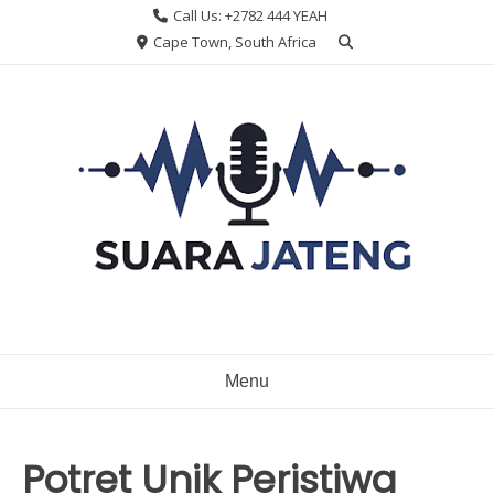
Skip
Call Us: +2782 444 YEAH
to
Cape Town, South Africa
content
Menu
Potret Unik Peristiwa