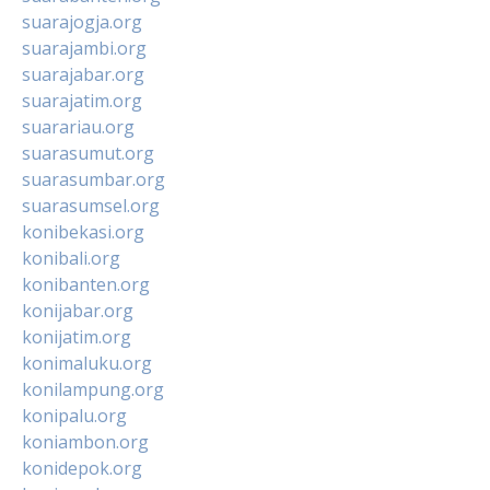
suarajogja.org
suarajambi.org
suarajabar.org
suarajatim.org
suarariau.org
suarasumut.org
suarasumbar.org
suarasumsel.org
konibekasi.org
konibali.org
konibanten.org
konijabar.org
konijatim.org
konimaluku.org
konilampung.org
konipalu.org
koniambon.org
konidepok.org