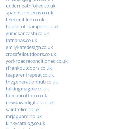
underneathfoiled.co.uk
spanosconcerns.co.uk
telecomblue.co.uk
house-of-hampers.co.uk
yumekanzashi.co.uk
fatnanas.co.uk
emilykatedesign.co.uk
crossfelloutdoors.co.uk
yorkroadreconditioned.co.uk
rfrankoutdoors.co.uk
teaparentrepeat.co.uk
thegenerationhub.co.uk
talkingmagpie.co.uk
humancotton.co.uk
newdawndigitals.co.uk
saintfelice.co.uk
mrjapparel.co.uk
kinkycatalog.co.uk