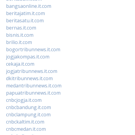
bangsaonline.it.com
beritajatim.it.com
beritasatu.it.com
bernas.it.com
bisnis.it.com
brilio.it.com
bogortribunnews.it.com
jogjakompas.it.com
cekaja.it.com
jogjatribunnews.it.com
dkitribunnews.it.com
medantribunnews.it.com
papuatribunnews.it.com
cnbcjogja.it.com
cnbcbandung.it.com
cnbclampung.it.com
cnbckaltim.it.com
cnbcmedan.it.com