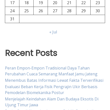
17
18
19
20
21
22
23
24
25
26
27
28
29
30
31
« Jul
Recent Posts
Peran Empon-Empon Tradisional Daya Tahan
Perubahan Cuaca Semarang Manfaat Jamu Jateng
Menembus Batas Informasi Lewat Fakta Terverifikasi
Evaluasi Beban Kerja Fisik Pengrajin Ukir Berbasis
Pemodelan Biomekanika Postur
Menjelajah Keindahan Alam Dan Budaya Eksotis Di
Ujung Timur Jawa