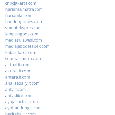
cnbcjakarta.com
hariansumatra.com
harianikn.com
bandungtimes.com
sumutekspres.com
lampungpos.com
mediasulawesi.com
mediajabodetabek.com
kabarflores.com
seputarmetro.com
aktual.it.com
akurat.it.com
antara.it.com
analisadaily.it.com
antv.it.com
antvklik.it.com
ayojakarta.it.com
ayobandung.it.com
beritabali.it.com