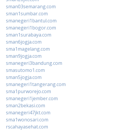
sman03semarang.com
sman1sumbar.com
smanegeri1bantul.com
smanegeri1bogor.com
sman1surabaya.com
sman6jogja.com
sma1magelang.com
sman9jogja.com
smanegeri3bandung.com
smasutomo1.com
sman5jogja.com
smanegeri1tangerang.com
sma1purworejo.com
smanegeri1jember.com
sman2bekasi.com
smanegeri47jkt.com
sma1wonosari.com
rscahayasehat.com