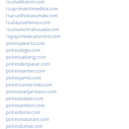
rsumalikasim.com
rsuprimaintimedika.com
rsarunlhokseumaw.com
rsufauziahbireu.com
rsumumcitrahusada.com
rsgayomedicalcentre.com
polresjakarta.com
polresdago.com
polressabang.com
polresdenpasar.com
polresbanten.com
polresjambi.com
polressamarinda.com
polresbanjarmasin.com
polresbatam.com
polresambon.com
polresbima.com
polresmataram.com
polresdumai.com