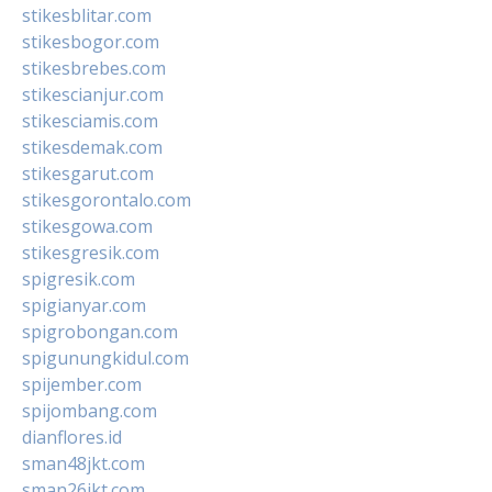
stikesblitar.com
stikesbogor.com
stikesbrebes.com
stikescianjur.com
stikesciamis.com
stikesdemak.com
stikesgarut.com
stikesgorontalo.com
stikesgowa.com
stikesgresik.com
spigresik.com
spigianyar.com
spigrobongan.com
spigunungkidul.com
spijember.com
spijombang.com
dianflores.id
sman48jkt.com
sman26jkt.com