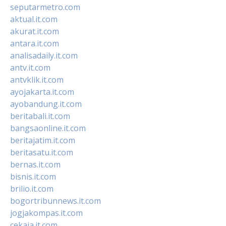
seputarmetro.com
aktual.it.com
akurat.it.com
antara.it.com
analisadaily.it.com
antv.it.com
antvklik.it.com
ayojakarta.it.com
ayobandung.it.com
beritabali.it.com
bangsaonline.it.com
beritajatim.it.com
beritasatu.it.com
bernas.it.com
bisnis.it.com
brilio.it.com
bogortribunnews.it.com
jogjakompas.it.com
cekaja.it.com