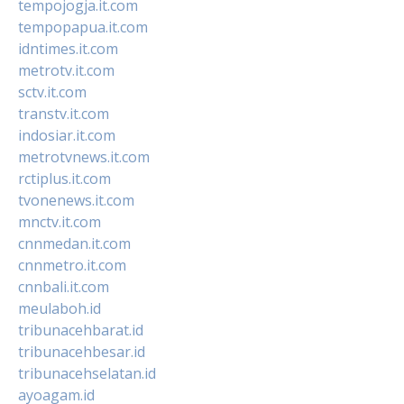
tempojogja.it.com
tempopapua.it.com
idntimes.it.com
metrotv.it.com
sctv.it.com
transtv.it.com
indosiar.it.com
metrotvnews.it.com
rctiplus.it.com
tvonenews.it.com
mnctv.it.com
cnnmedan.it.com
cnnmetro.it.com
cnnbali.it.com
meulaboh.id
tribunacehbarat.id
tribunacehbesar.id
tribunacehselatan.id
ayoagam.id