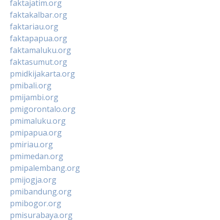
faktajatim.org
faktakalbar.org
faktariau.org
faktapapua.org
faktamaluku.org
faktasumut.org
pmidkijakarta.org
pmibali.org
pmijambi.org
pmigorontalo.org
pmimaluku.org
pmipapua.org
pmiriau.org
pmimedan.org
pmipalembang.org
pmijogja.org
pmibandung.org
pmibogor.org
pmisurabaya.org