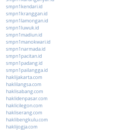
smpn1kendari.id
smpn1kranggan.id
smpn1lamongan.id
smpn1luwuk.id
smpn1madiun.id
smpn1manokwari.id
smpn1narmada.id
smpn1pacitan.id
smpn1padang.id
smpn1pailangga.id
haklijakarta.com
haklilangsa.com
haklisabang.com
haklidenpasar.com
haklicilegon.com
hakliserang.com
haklibengkulu.com
haklijogja.com