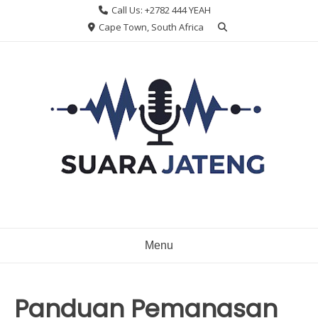
Skip
Call Us: +2782 444 YEAH
to
Cape Town, South Africa
content
Menu
Panduan Pemanasan