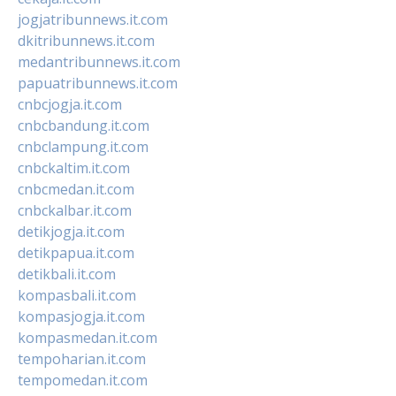
jogjatribunnews.it.com
dkitribunnews.it.com
medantribunnews.it.com
papuatribunnews.it.com
cnbcjogja.it.com
cnbcbandung.it.com
cnbclampung.it.com
cnbckaltim.it.com
cnbcmedan.it.com
cnbckalbar.it.com
detikjogja.it.com
detikpapua.it.com
detikbali.it.com
kompasbali.it.com
kompasjogja.it.com
kompasmedan.it.com
tempoharian.it.com
tempomedan.it.com