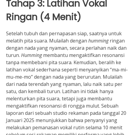
Tahap 3: Latihan Vokal
Ringan (4 Menit)
Setelah tubuh dan pernapasan siap, saatnya untuk
melatih pita suara. Mulailah dengan
humming
ringan
dengan nada yang nyaman, secara perlahan naik dan
turun.
Humming
membantu mengaktifkan resonansi
tanpa membebani pita suara. Kemudian, beralih ke
latihan vokal sederhana seperti menyanyikan “ma-mi-
mu-me-mo” dengan nada yang berurutan. Mulailah
dari nada terendah yang nyaman, lalu naik satu per
satu, dan kembali turun. Latihan ini tidak hanya
melenturkan pita suara, tetapi juga membantu
mengaktifkan resonansi di rongga mulut. Sebuah
laporan dari sebuah studio rekaman pada tanggal 20
Januari 2025 menunjukkan bahwa penyanyi yang
melakukan pemanasan vokal rutin selama 10 menit
sebelum sesi rekaman memiliki performa yang lebih