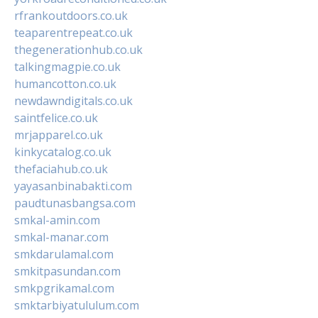
rfrankoutdoors.co.uk
teaparentrepeat.co.uk
thegenerationhub.co.uk
talkingmagpie.co.uk
humancotton.co.uk
newdawndigitals.co.uk
saintfelice.co.uk
mrjapparel.co.uk
kinkycatalog.co.uk
thefaciahub.co.uk
yayasanbinabakti.com
paudtunasbangsa.com
smkal-amin.com
smkal-manar.com
smkdarulamal.com
smkitpasundan.com
smkpgrikamal.com
smktarbiyatululum.com