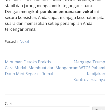
stabil dan jarang mengalami ketegangan suara.
Dengan mengikuti
panduan pemanasan vokal
ini
secara konsisten, Anda dapat menjaga kesehatan pita
suara dan memastikan setiap penampilan Anda
terdengar prima.
Posted in
Vokal
Navigasi
Minuman Detoks Praktis:
Mengapa Trump
Cara Mudah Membuat dari
Mengancam WTO? Pahami
Daun Mint Segar di Rumah
Kebijakan
pos
Kontroversialnya
Cari