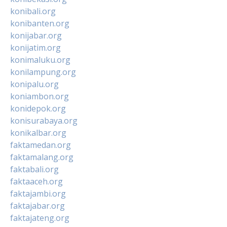
konibali.org
konibanten.org
konijabar.org
konijatim.org
konimaluku.org
konilampung.org
konipalu.org
koniambon.org
konidepok.org
konisurabaya.org
konikalbar.org
faktamedan.org
faktamalang.org
faktabali.org
faktaaceh.org
faktajambi.org
faktajabar.org
faktajateng.org