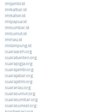
imijambi.id
imikalbar.id
imikalsel.id
imipapua.id
imisumbar.id
imisumut.id
imiriau.id
imilampung.id
suaraaceh.org
suarabanten.org
suarajogja.org
suarajambi.org
suarajabar.org
suarajatim.org
suarariau.org
suarasumut.org
suarasumbar.org
suarasumsel.org
konibekasi.org