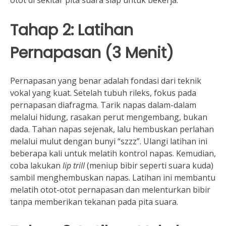
otot di sekitar pita suara siap untuk bekerja.
Tahap 2: Latihan
Pernapasan (3 Menit)
Pernapasan yang benar adalah fondasi dari teknik
vokal yang kuat. Setelah tubuh rileks, fokus pada
pernapasan diafragma. Tarik napas dalam-dalam
melalui hidung, rasakan perut mengembang, bukan
dada. Tahan napas sejenak, lalu hembuskan perlahan
melalui mulut dengan bunyi “szzz”. Ulangi latihan ini
beberapa kali untuk melatih kontrol napas. Kemudian,
coba lakukan
lip trill
(meniup bibir seperti suara kuda)
sambil menghembuskan napas. Latihan ini membantu
melatih otot-otot pernapasan dan melenturkan bibir
tanpa memberikan tekanan pada pita suara.