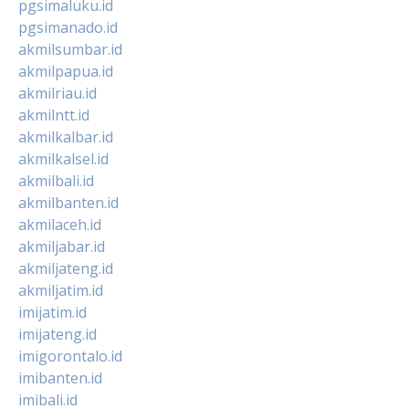
pgsimaluku.id
pgsimanado.id
akmilsumbar.id
akmilpapua.id
akmilriau.id
akmilntt.id
akmilkalbar.id
akmilkalsel.id
akmilbali.id
akmilbanten.id
akmilaceh.id
akmiljabar.id
akmiljateng.id
akmiljatim.id
imijatim.id
imijateng.id
imigorontalo.id
imibanten.id
imibali.id