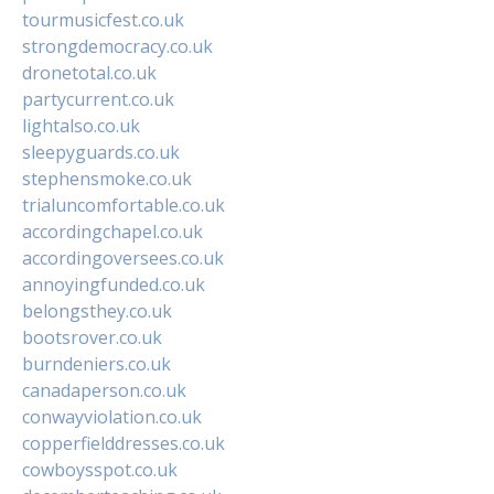
tourmusicfest.co.uk
strongdemocracy.co.uk
dronetotal.co.uk
partycurrent.co.uk
lightalso.co.uk
sleepyguards.co.uk
stephensmoke.co.uk
trialuncomfortable.co.uk
accordingchapel.co.uk
accordingoversees.co.uk
annoyingfunded.co.uk
belongsthey.co.uk
bootsrover.co.uk
burndeniers.co.uk
canadaperson.co.uk
conwayviolation.co.uk
copperfielddresses.co.uk
cowboysspot.co.uk