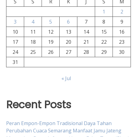
S
S
R
K
J
S
M
1
2
3
4
5
6
7
8
9
10
11
12
13
14
15
16
17
18
19
20
21
22
23
24
25
26
27
28
29
30
31
« Jul
Recent Posts
Peran Empon-Empon Tradisional Daya Tahan
Perubahan Cuaca Semarang Manfaat Jamu Jateng