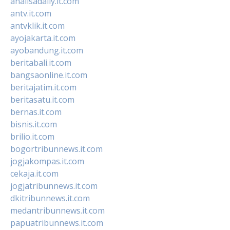
analisadaily.it.com
antv.it.com
antvklik.it.com
ayojakarta.it.com
ayobandung.it.com
beritabali.it.com
bangsaonline.it.com
beritajatim.it.com
beritasatu.it.com
bernas.it.com
bisnis.it.com
brilio.it.com
bogortribunnews.it.com
jogjakompas.it.com
cekaja.it.com
jogjatribunnews.it.com
dkitribunnews.it.com
medantribunnews.it.com
papuatribunnews.it.com