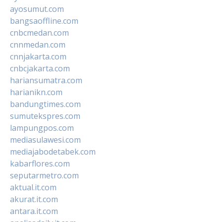
ayosumut.com
bangsaoffline.com
cnbcmedan.com
cnnmedan.com
cnnjakarta.com
cnbcjakarta.com
hariansumatra.com
harianikn.com
bandungtimes.com
sumutekspres.com
lampungpos.com
mediasulawesi.com
mediajabodetabek.com
kabarflores.com
seputarmetro.com
aktual.it.com
akurat.it.com
antara.it.com