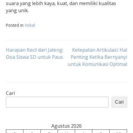
suara yang lebih kaya, kuat, dan memiliki kualitas
yang unik.
Posted in
Vokal
Navigasi
Harapan Kecil dari Jateng:
Ketepatan Artikulasi: Hal
Doa Siswa SD untuk Paus
Penting Ketika Bernyanyi
untuk Komunikasi Optimal
pos
Cari
Cari
Agustus 2026