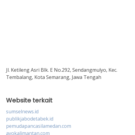
Jl. Ketileng Asri Blk. E No.292, Sendangmulyo, Kec.
Tembalang, Kota Semarang, Jawa Tengah
Website terkait
sumselnews.id
publikjabodetabek.id
pemudapancasilamedan.com
ayokalimantan.com