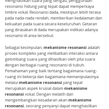
menghasilkan suara yang sengau, penggunaan
resonansi hidung yang tepat dapat memperkaya
timbre vokal. Resonansi dada, meskipun lebih terasa
pada nada-nada rendah, memberikan kedalaman dan
kekuatan pada suara secara keseluruhan. Getaran
yang dirasakan di dada merupakan indikasi adanya
resonansi di area tersebut.
Sebagai kesimpulan,
mekanisme resonansi
adalah
proses kompleks yang melibatkan interaksi antara
gelombang suara yang dihasilkan oleh pita suara
dengan berbagai ruang resonansi di tubuh.
Pemahaman yang baik tentang bagaimana ruang-
ruang ini bekerja dan bagaimana memanipulasinya
melalui
mekanisme resonansi
yang tepat
merupakan aspek krusial dalam
mekanisme
resonansi
vokal. Dengan melatih dan
mengembangkan kesadaran akan
mekanisme
resonansi
, seorang penyanyi dapat menghasilkan