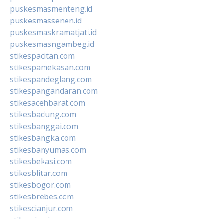
puskesmasmenteng.id
puskesmassenen.id
puskesmaskramatjati.id
puskesmasngambeg.id
stikespacitan.com
stikespamekasan.com
stikespandeglang.com
stikespangandaran.com
stikesacehbarat.com
stikesbadung.com
stikesbanggai.com
stikesbangka.com
stikesbanyumas.com
stikesbekasi.com
stikesblitar.com
stikesbogor.com
stikesbrebes.com
stikescianjur.com