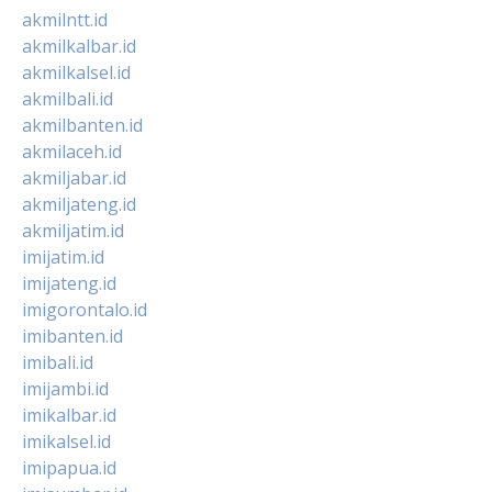
akmilntt.id
akmilkalbar.id
akmilkalsel.id
akmilbali.id
akmilbanten.id
akmilaceh.id
akmiljabar.id
akmiljateng.id
akmiljatim.id
imijatim.id
imijateng.id
imigorontalo.id
imibanten.id
imibali.id
imijambi.id
imikalbar.id
imikalsel.id
imipapua.id