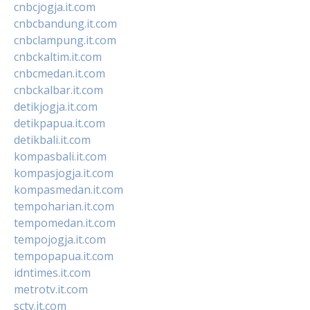
cnbcjogja.it.com
cnbcbandung.it.com
cnbclampung.it.com
cnbckaltim.it.com
cnbcmedan.it.com
cnbckalbar.it.com
detikjogja.it.com
detikpapua.it.com
detikbali.it.com
kompasbali.it.com
kompasjogja.it.com
kompasmedan.it.com
tempoharian.it.com
tempomedan.it.com
tempojogja.it.com
tempopapua.it.com
idntimes.it.com
metrotv.it.com
sctv.it.com