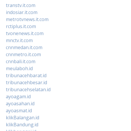
transtv.it.com
indosiar.it.com
metrotvnews.it.com
rctiplus.it.com
tvonenews.it.com
mnctv.it.com
cnnmedan.it.com
cnnmetro.it.com
cnnbali.it.com
meulaboh.id
tribunacehbarat.id
tribunacehbesar.id
tribunacehselatan.id
ayoagam.id
ayoasahan.id
ayoasmat.id
klikBalangan.id
klikBandung.id