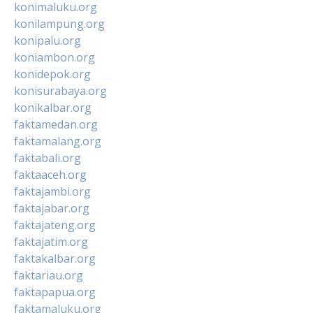
konimaluku.org
konilampung.org
konipalu.org
koniambon.org
konidepok.org
konisurabaya.org
konikalbar.org
faktamedan.org
faktamalang.org
faktabali.org
faktaaceh.org
faktajambi.org
faktajabar.org
faktajateng.org
faktajatim.org
faktakalbar.org
faktariau.org
faktapapua.org
faktamaluku.org