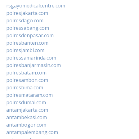
rsgayomedicalcentre.com
polresjakarta.com
polresdago.com
polressabang.com
polresdenpasar.com
polresbanten.com
polresjambi.com
polressamarinda.com
polresbanjarmasin.com
polresbatam.com
polresambon.com
polresbima.com
polresmataram.com
polresdumai.com
antamjakarta.com
antambekasi.com
antambogor.com
antampalembang.com