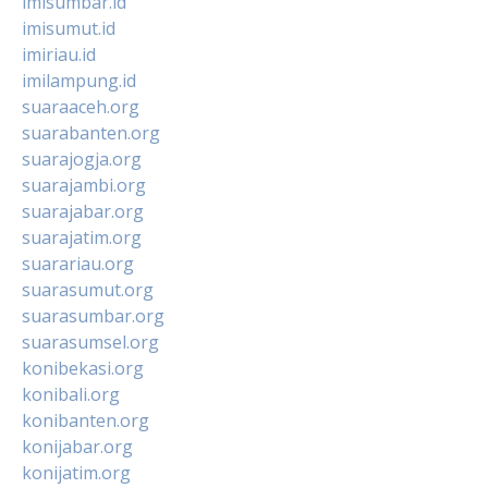
imisumbar.id
imisumut.id
imiriau.id
imilampung.id
suaraaceh.org
suarabanten.org
suarajogja.org
suarajambi.org
suarajabar.org
suarajatim.org
suarariau.org
suarasumut.org
suarasumbar.org
suarasumsel.org
konibekasi.org
konibali.org
konibanten.org
konijabar.org
konijatim.org