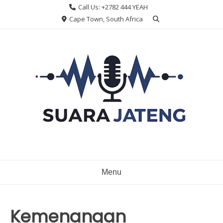
Skip
Call Us: +2782 444 YEAH
to
Cape Town, South Africa
content
Menu
Kemenangan