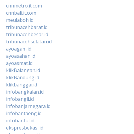
cnnmetro.it.com
cnnbali.it.com
meulaboh.id
tribunacehbarat.id
tribunacehbesar.id
tribunacehselatan.id
ayoagam.id
ayoasahan.id
ayoasmat.id
klikBalangan.id
klikBandung.id
klikbanggai.id
infobangkalan.id
infobangli.id
infobanjarnegara.id
infobantaeng.id
infobantul.id
ekspresbekasi.id