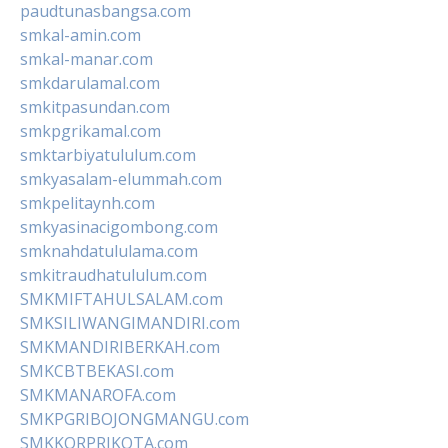
paudtunasbangsa.com
smkal-amin.com
smkal-manar.com
smkdarulamal.com
smkitpasundan.com
smkpgrikamal.com
smktarbiyatululum.com
smkyasalam-elummah.com
smkpelitaynh.com
smkyasinacigombong.com
smknahdatululama.com
smkitraudhatululum.com
SMKMIFTAHULSALAM.com
SMKSILIWANGIMANDIRI.com
SMKMANDIRIBERKAH.com
SMKCBTBEKASI.com
SMKMANAROFA.com
SMKPGRIBOJONGMANGU.com
SMKKORPRIKOTA.com