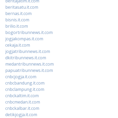
beritajatim.it.com
beritasatu.it.com
bernas.it.com
bisnis.it.com
brilio.it.com
bogortribunnews.it.com
jogjakompas.it.com
cekaja.it.com
jogjatribunnews.it.com
dkitribunnews.it.com
medantribunnews.it.com
papuatribunnews.it.com
cnbcjogja.it.com
cnbcbandung.it.com
cnbclampung.it.com
cnbckaltim.it.com
cnbcmedan.it.com
cnbckalbar.it.com
detikjogja.it.com