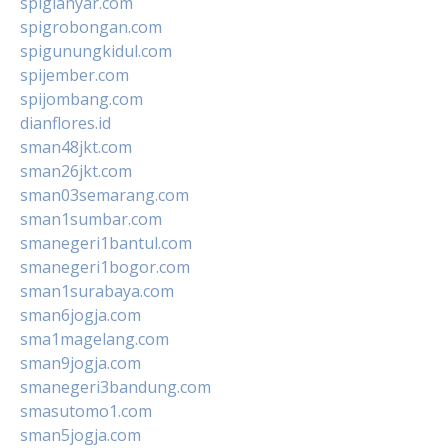
spigianyar.com
spigrobongan.com
spigunungkidul.com
spijember.com
spijombang.com
dianflores.id
sman48jkt.com
sman26jkt.com
sman03semarang.com
sman1sumbar.com
smanegeri1bantul.com
smanegeri1bogor.com
sman1surabaya.com
sman6jogja.com
sma1magelang.com
sman9jogja.com
smanegeri3bandung.com
smasutomo1.com
sman5jogja.com