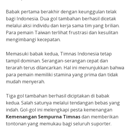
Babak pertama berakhir dengan keunggulan telak
bagi Indonesia. Dua gol tambahan berhasil dicetak
melalui aksi individu dan kerja sama tim yang brilian.
Para pemain Taiwan terlihat frustrasi dan kesulitan
mengimbangi kecepatan.
Memasuki babak kedua, Timnas Indonesia tetap
tampil dominan. Serangan-serangan cepat dan
terarah terus dilancarkan. Hal ini menunjukkan bahwa
para pemain memiliki stamina yang prima dan tidak
mudah menyerah.
Tiga gol tambahan berhasil diciptakan di babak
kedua. Salah satunya melalui tendangan bebas yang
indah. Gol-gol ini melengkapi pesta kemenangan
Kemenangan Sempurna Timnas
dan memberikan
tontonan yang memukau bagi seluruh suporter.