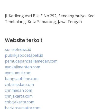
Jl. Ketileng Asri Blk. E No.292, Sendangmulyo, Kec.
Tembalang, Kota Semarang, Jawa Tengah
Website terkait
sumselnews.id
publikjabodetabek.id
pemudapancasilamedan.com
ayokalimantan.com
ayosumut.com
bangsaoffline.com
cnbcmedan.com
cnnmedan.com
cnnjakarta.com
cnbcjakarta.com
hariansumatra.com