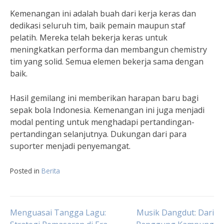
Kemenangan ini adalah buah dari kerja keras dan
dedikasi seluruh tim, baik pemain maupun staf
pelatih. Mereka telah bekerja keras untuk
meningkatkan performa dan membangun chemistry
tim yang solid. Semua elemen bekerja sama dengan
baik.
Hasil gemilang ini memberikan harapan baru bagi
sepak bola Indonesia. Kemenangan ini juga menjadi
modal penting untuk menghadapi pertandingan-
pertandingan selanjutnya. Dukungan dari para
suporter menjadi penyemangat.
Posted in
Berita
Navigasi
Menguasai Tangga Lagu:
Musik Dangdut: Dari