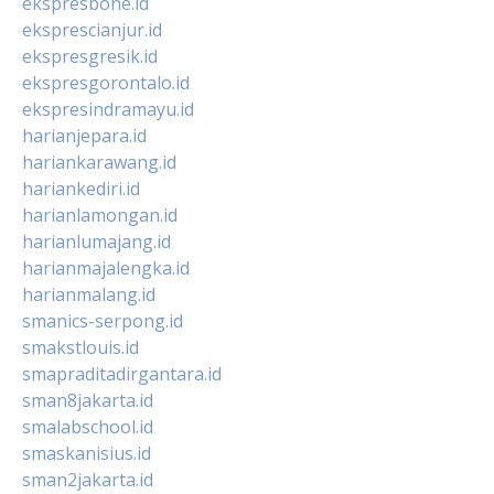
ekspresbone.id
eksprescianjur.id
ekspresgresik.id
ekspresgorontalo.id
ekspresindramayu.id
harianjepara.id
hariankarawang.id
hariankediri.id
harianlamongan.id
harianlumajang.id
harianmajalengka.id
harianmalang.id
smanics-serpong.id
smakstlouis.id
smapraditadirgantara.id
sman8jakarta.id
smalabschool.id
smaskanisius.id
sman2jakarta.id