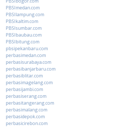
PBSIbogor.com
PBSImedan.com
PBSIlampung.com
PBSIkaltim.com
PBSIsumbar.com
PBSIbaubau.com
PBSIbitung.com
pbsipekanbaru.com
perbasimedan.com
perbasisurabaya.com
perbasibanjarbaru.com
perbasiblitar.com
perbasimagelang.com
perbasijambi.com
perbasiserang.com
perbasitangerang.com
perbasimalang.com
perbasidepok.com
perbasicirebon.com