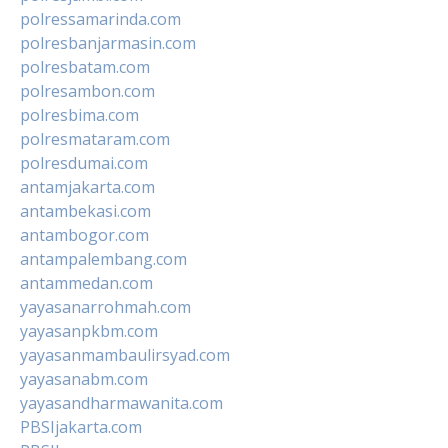
polressamarinda.com
polresbanjarmasin.com
polresbatam.com
polresambon.com
polresbima.com
polresmataram.com
polresdumai.com
antamjakarta.com
antambekasi.com
antambogor.com
antampalembang.com
antammedan.com
yayasanarrohmah.com
yayasanpkbm.com
yayasanmambaulirsyad.com
yayasanabm.com
yayasandharmawanita.com
PBSIjakarta.com