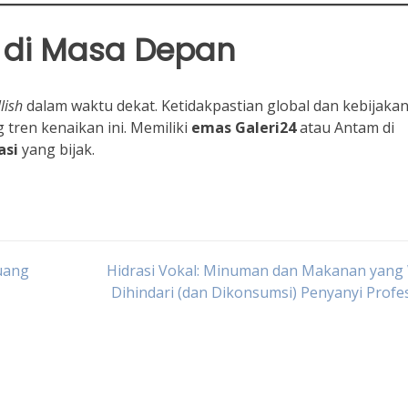
di Masa Depan
lish
dalam waktu dekat. Ketidakpastian global dan kebijaka
tren kenaikan ini. Memiliki
emas
Galeri24
atau Antam di
asi
yang bijak.
uang
Hidrasi Vokal: Minuman dan Makanan yang 
Dihindari (dan Dikonsumsi) Penyanyi Profe