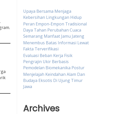
Upaya Bersama Menjaga
Kebersihan Lingkungan Hidup
.
Peran Empon-Empon Tradisional
 gram.
Daya Tahan Perubahan Cuaca
Semarang Manfaat Jamu Jateng
Menembus Batas Informasi Lewat
Fakta Terverifikasi
Evaluasi Beban Kerja Fisik
Pengrajin Ukir Berbasis
Pemodelan Biomekanika Postur
rga
Menjelajah Keindahan Alam Dan
rik
Budaya Eksotis Di Ujung Timur
Jawa
Archives