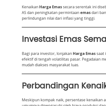
Kenaikan
Harga Emas
secara serentak ini di
AS dan peningkatan permintaan
emas
dari ban
perlindungan nilai dari inflasi yang tinggi.
Investasi
Emas Semak
Bagi para investor, lonjakan
Harga Emas
saat i
efektif di tengah volatilitas pasar. Pegadaian m
mudah diakses masyarakat luas.
Perbandingan Kenaik
Meskipun kompak naik, persentase kenaikan a
umumnya dipengaruhi oleh biaya produksi dan