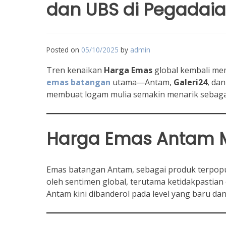
dan UBS di Pegadai
Posted on
05/10/2025
by
admin
Tren kenaikan
Harga Emas
global kembali memi
emas batangan
utama—Antam,
Galeri24
, da
membuat logam mulia semakin menarik sebag
Harga Emas
Antam M
Emas batangan Antam, sebagai produk terpop
oleh sentimen global, terutama ketidakpastian
Antam kini dibanderol pada level yang baru dan 