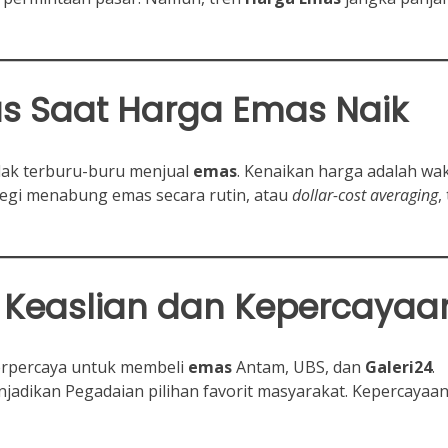
s
Saat
Harga Emas
Naik
idak terburu-buru menjual
emas
. Kenaikan harga adalah wa
tegi menabung emas secara rutin, atau
dollar-cost averaging
,
 Keaslian dan Kepercayaa
erpercaya untuk membeli
emas
Antam, UBS, dan
Galeri24
.
jadikan Pegadaian pilihan favorit masyarakat. Kepercayaa