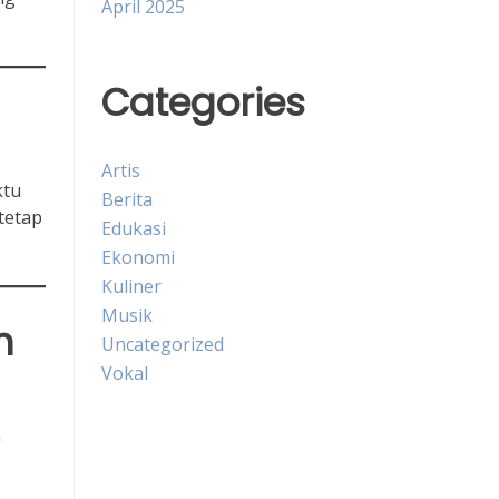
April 2025
Categories
Artis
ktu
Berita
 tetap
Edukasi
Ekonomi
Kuliner
Musik
n
Uncategorized
Vokal
n