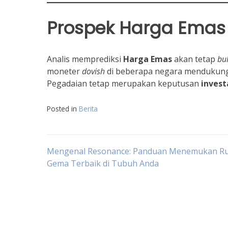
Prospek
Harga Emas
Analis memprediksi
Harga Emas
akan tetap
bul
moneter
dovish
di beberapa negara mendukung 
Pegadaian tetap merupakan keputusan
invest
Posted in
Berita
Navigasi
Mengenal Resonance: Panduan Menemukan R
Gema Terbaik di Tubuh Anda
pos