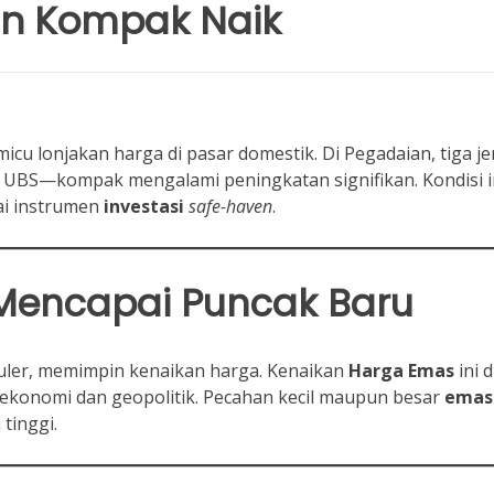
an Kompak Naik
cu lonjakan harga di pasar domestik. Di Pegadaian, tiga je
n UBS—kompak mengalami peningkatan signifikan. Kondisi i
ai instrumen
investasi
safe-haven
.
encapai Puncak Baru
uler, memimpin kenaikan harga. Kenaikan
Harga Emas
ini d
 ekonomi dan geopolitik. Pecahan kecil maupun besar
emas
tinggi.