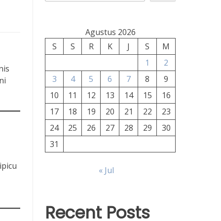
Agustus 2026
S
S
R
K
J
S
M
1
2
nis
3
4
5
6
7
8
9
ni
10
11
12
13
14
15
16
17
18
19
20
21
22
23
24
25
26
27
28
29
30
31
ipicu
« Jul
Recent Posts