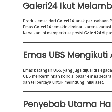
Galeri24
Ikut Melambu
Produk emas dari
Galeri24
, anak perusahaan 
Emas
Galeri24
semakin diminati karena variasi
Kenaikan ini memperkuat posisi
Galeri24
di pa
Emas UBS Mengikuti 
Emas batangan UBS, yang juga dijual di Pegada
UBS mencerminkan kondisi pasar
emas
secara
dan terpercaya untuk melindungi nilai aset.
Penyebab Utama
Ha