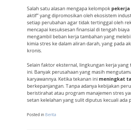
Salah satu alasan mengapa kelompok
pekerja
aktif” yang dipromosikan oleh ekosistem indus
setiap perubahan agar tidak tertinggal oleh r
mencapai kesuksesan finansial di tengah biay
mengambil beban kerja tambahan yang melebihi
kimia stres ke dalam aliran darah, yang pada
kronis.
Selain faktor eksternal, lingkungan kerja ya
ini. Banyak perusahaan yang masih mengutama
karyawannya. Ketika tekanan ini
meningkat t
berkepanjangan. Tanpa adanya kebijakan peru
beristirahat atau program manajemen stres yang
setan kelelahan yang sulit diputus kecuali ada
Posted in
Berita