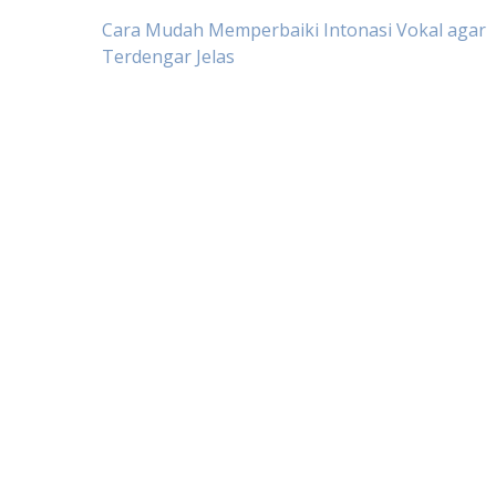
Navigasi
Cara Mudah Memperbaiki Intonasi Vokal agar
Terdengar Jelas
pos