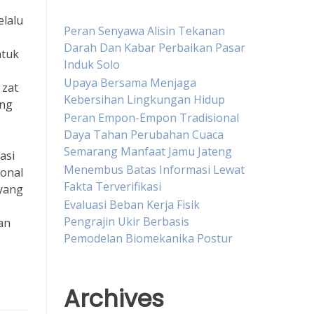
elalu
Peran Senyawa Alisin Tekanan
Darah Dan Kabar Perbaikan Pasar
ntuk
Induk Solo
Upaya Bersama Menjaga
 zat
Kebersihan Lingkungan Hidup
ang
Peran Empon-Empon Tradisional
Daya Tahan Perubahan Cuaca
Semarang Manfaat Jamu Jateng
asi
Menembus Batas Informasi Lewat
ional
Fakta Terverifikasi
 yang
Evaluasi Beban Kerja Fisik
Pengrajin Ukir Berbasis
an
Pemodelan Biomekanika Postur
Archives