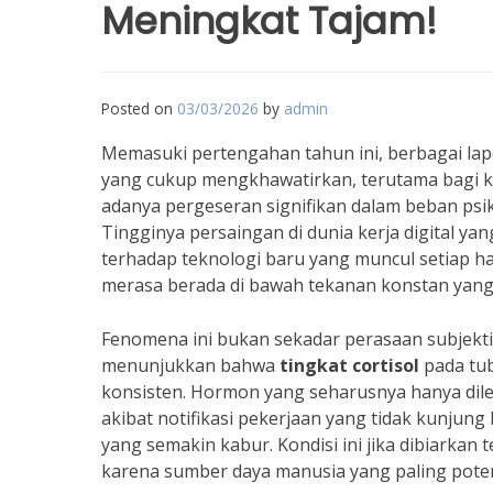
Meningkat Tajam!
Posted on
03/03/2026
by
admin
Memasuki pertengahan tahun ini, berbagai la
yang cukup mengkhawatirkan, terutama bagi k
adanya pergeseran signifikan dalam beban psi
Tingginya persaingan di dunia kerja digital y
terhadap teknologi baru yang muncul setiap h
merasa berada di bawah tekanan konstan yan
Fenomena ini bukan sekadar perasaan subjekti
menunjukkan bahwa
tingkat cortisol
pada tub
konsisten. Hormon yang seharusnya hanya dilepa
akibat notifikasi pekerjaan yang tidak kunjung
yang semakin kabur. Kondisi ini jika dibiarka
karena sumber daya manusia yang paling potens