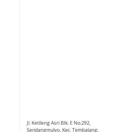
Jl. Ketileng Asri Blk. E No.292,
Sendangmulyo, Kec. Tembalang,