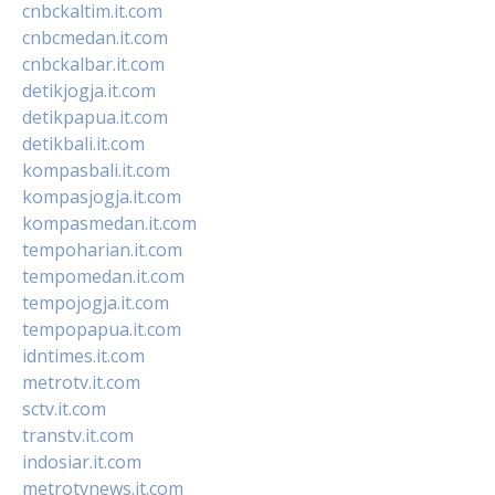
cnbckaltim.it.com
cnbcmedan.it.com
cnbckalbar.it.com
detikjogja.it.com
detikpapua.it.com
detikbali.it.com
kompasbali.it.com
kompasjogja.it.com
kompasmedan.it.com
tempoharian.it.com
tempomedan.it.com
tempojogja.it.com
tempopapua.it.com
idntimes.it.com
metrotv.it.com
sctv.it.com
transtv.it.com
indosiar.it.com
metrotvnews.it.com