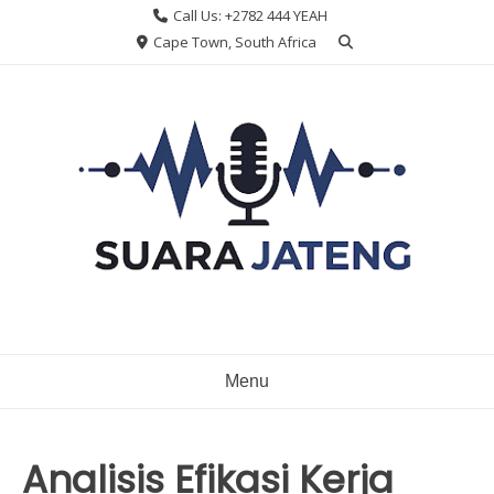
Skip
Call Us: +2782 444 YEAH
to
Cape Town, South Africa
content
Menu
Analisis Efikasi Kerja