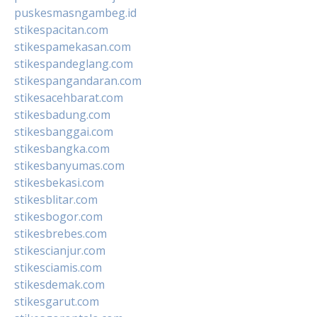
puskesmasngambeg.id
stikespacitan.com
stikespamekasan.com
stikespandeglang.com
stikespangandaran.com
stikesacehbarat.com
stikesbadung.com
stikesbanggai.com
stikesbangka.com
stikesbanyumas.com
stikesbekasi.com
stikesblitar.com
stikesbogor.com
stikesbrebes.com
stikescianjur.com
stikesciamis.com
stikesdemak.com
stikesgarut.com