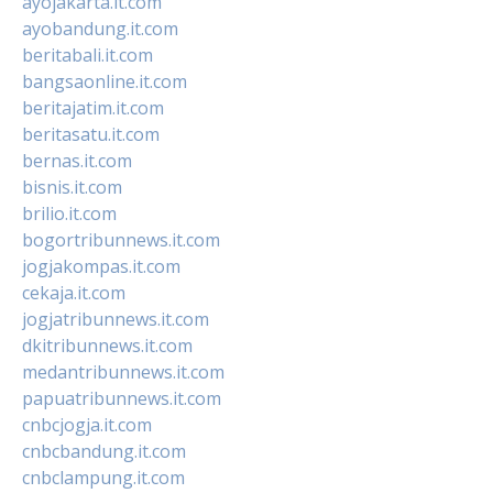
ayojakarta.it.com
ayobandung.it.com
beritabali.it.com
bangsaonline.it.com
beritajatim.it.com
beritasatu.it.com
bernas.it.com
bisnis.it.com
brilio.it.com
bogortribunnews.it.com
jogjakompas.it.com
cekaja.it.com
jogjatribunnews.it.com
dkitribunnews.it.com
medantribunnews.it.com
papuatribunnews.it.com
cnbcjogja.it.com
cnbcbandung.it.com
cnbclampung.it.com