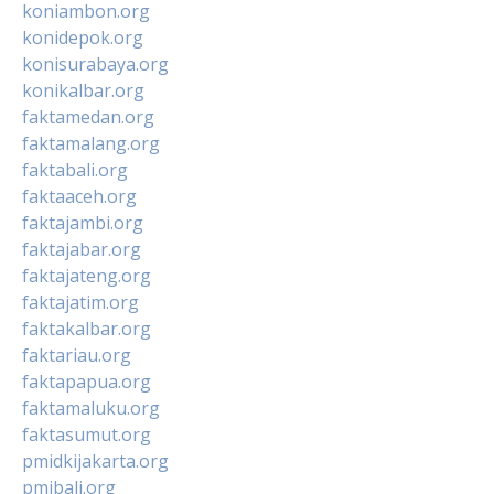
koniambon.org
konidepok.org
konisurabaya.org
konikalbar.org
faktamedan.org
faktamalang.org
faktabali.org
faktaaceh.org
faktajambi.org
faktajabar.org
faktajateng.org
faktajatim.org
faktakalbar.org
faktariau.org
faktapapua.org
faktamaluku.org
faktasumut.org
pmidkijakarta.org
pmibali.org