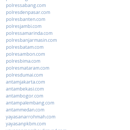
polressabang.com
polresdenpasar.com
polresbanten.com
polresjambi.com
polressamarinda.com
polresbanjarmasin.com
polresbatam.com
polresambon.com
polresbima.com
polresmataram.com
polresdumai.com
antamjakarta.com
antambekasi.com
antambogor.com
antampalembang.com
antammedan.com
yayasanarrohmah.com
yayasanpkbm.com