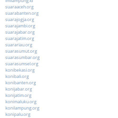
imilampung.id
suaraaceh.org
suarabanten.org
suarajogja.org
suarajambi.org
suarajabar.org
suarajatim.org
suarariau.org
suarasumut.org
suarasumbar.org
suarasumsel.org
konibekasi.org
konibali.org
konibanten.org
konijabar.org
konijatim.org
konimaluku.org
konilampung.org
konipalu.org