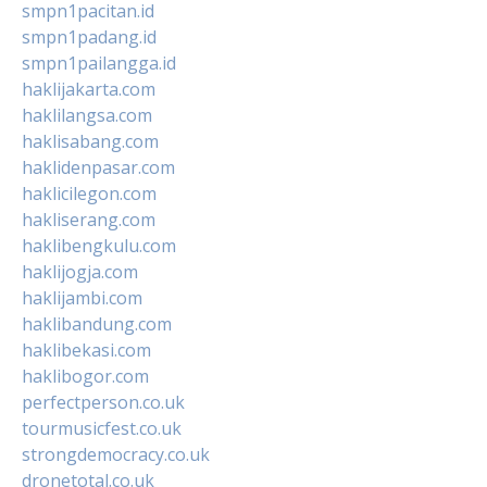
smpn1pacitan.id
smpn1padang.id
smpn1pailangga.id
haklijakarta.com
haklilangsa.com
haklisabang.com
haklidenpasar.com
haklicilegon.com
hakliserang.com
haklibengkulu.com
haklijogja.com
haklijambi.com
haklibandung.com
haklibekasi.com
haklibogor.com
perfectperson.co.uk
tourmusicfest.co.uk
strongdemocracy.co.uk
dronetotal.co.uk