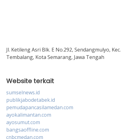
Jl. Ketileng Asri Blk. E No.292, Sendangmulyo, Kec.
Tembalang, Kota Semarang, Jawa Tengah
Website terkait
sumselnews.id
publikjabodetabek.id
pemudapancasilamedan.com
ayokalimantan.com
ayosumut.com
bangsaoffline.com
cnbcmedan.com