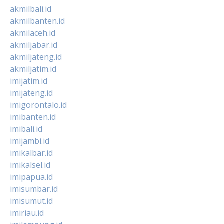
akmilbali.id
akmilbanten.id
akmilaceh.id
akmiljabar.id
akmiljateng.id
akmiljatim.id
imijatim.id
imijateng.id
imigorontalo.id
imibanten.id
imibali.id
imijambi.id
imikalbar.id
imikalsel.id
imipapua.id
imisumbar.id
imisumut.id
imiriau.id