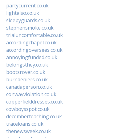
partycurrent.co.uk
lightalso.co.uk
sleepyguards.co.uk
stephensmoke.co.uk
trialuncomfortable.co.uk
accordingchapel.co.uk
accordingoversees.co.uk
annoyingfunded.co.uk
belongsthey.co.uk
bootsrover.co.uk
burndeniers.co.uk
canadaperson.co.uk
conwayviolation.co.uk
copperfielddresses.co.uk
cowboysspot.co.uk
decemberteaching.co.uk
traceloans.co.uk
thenewsweek.co.uk