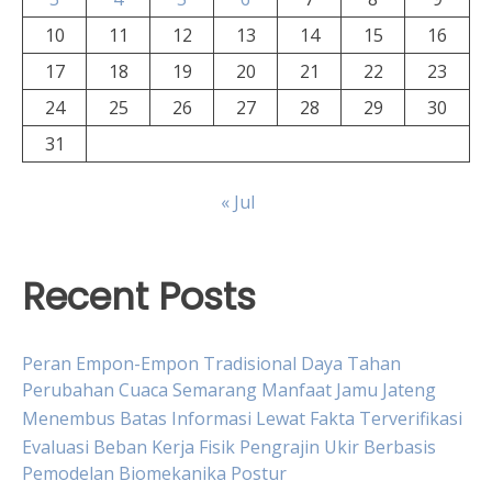
10
11
12
13
14
15
16
17
18
19
20
21
22
23
24
25
26
27
28
29
30
31
« Jul
Recent Posts
Peran Empon-Empon Tradisional Daya Tahan
Perubahan Cuaca Semarang Manfaat Jamu Jateng
Menembus Batas Informasi Lewat Fakta Terverifikasi
Evaluasi Beban Kerja Fisik Pengrajin Ukir Berbasis
Pemodelan Biomekanika Postur