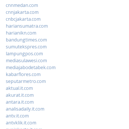
cnnmedan.com
cnnjakarta.com
cnbcjakarta.com
hariansumatra.com
harianikn.com
bandungtimes.com
sumutekspres.com
lampungpos.com
mediasulawesi.com
mediajabodetabek.com
kabarflores.com
seputarmetro.com
aktual.it.com
akurat.it.com
antara.it.com
analisadaily.it.com
antv.it.com
antvklik.it.com