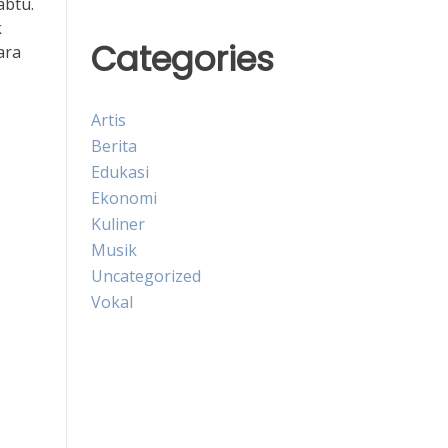
abtu.
k
Categories
ara
Artis
Berita
Edukasi
Ekonomi
Kuliner
Musik
Uncategorized
Vokal