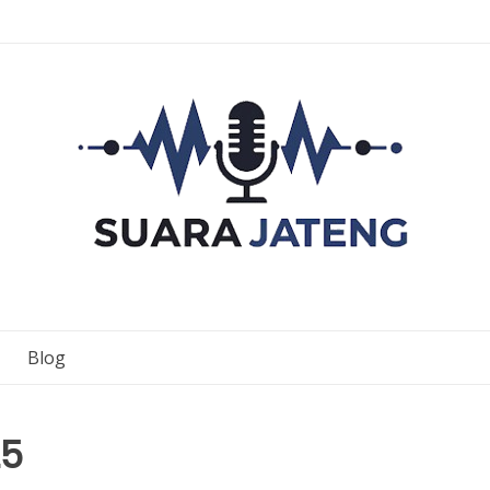
Blog
25