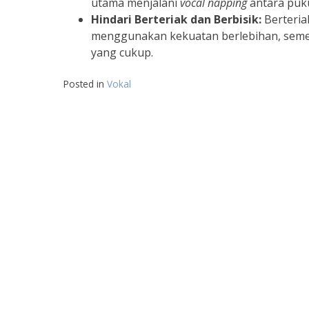
utama menjalani
vocal napping
antara puku
Hindari Berteriak dan Berbisik:
Berteria
menggunakan kekuatan berlebihan, sement
yang cukup.
Posted in
Vokal