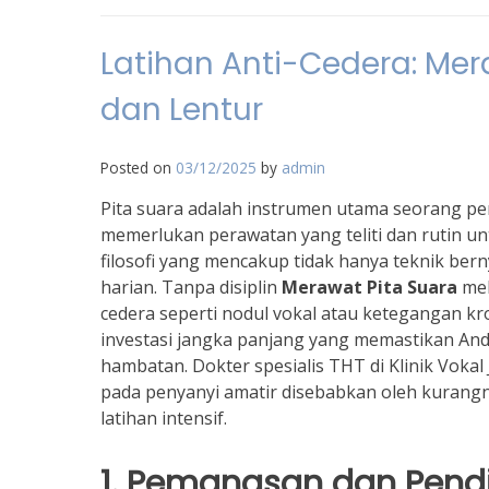
Latihan Anti-Cedera: Mer
dan Lentur
Posted on
03/12/2025
by
admin
Pita suara adalah instrumen utama seorang pen
memerlukan perawatan yang teliti dan rutin u
filosofi yang mencakup tidak hanya teknik berny
harian. Tanpa disiplin
Merawat Pita Suara
mel
cedera seperti nodul vokal atau ketegangan kr
investasi jangka panjang yang memastikan And
hambatan. Dokter spesialis THT di Klinik Voka
pada penyanyi amatir disebabkan oleh kurang
latihan intensif.
1. Pemanasan dan Pend