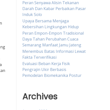
Peran Senyawa Alisin Tekanan
Darah Dan Kabar Perbaikan Pasar
Induk Solo
Upaya Bersama Menjaga
an
Kebersihan Lingkungan Hidup
Peran Empon-Empon Tradisional
Daya Tahan Perubahan Cuaca
Semarang Manfaat Jamu Jateng
ung
Menembus Batas Informasi Lewat
Fakta Terverifikasi
-
Evaluasi Beban Kerja Fisik
a
Pengrajin Ukir Berbasis
kan
Pemodelan Biomekanika Postur
Archives