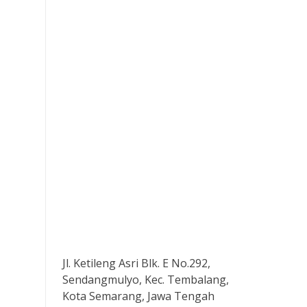
Jl. Ketileng Asri Blk. E No.292,
Sendangmulyo, Kec. Tembalang,
Kota Semarang, Jawa Tengah